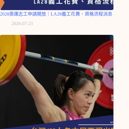
2028奧運志工申請開放｜LA28義工花費、資格流程消息
2026-07-23