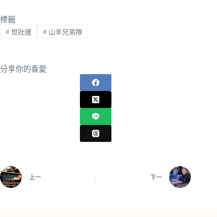
標籤
#
世壯運
#
山羊兄弟隊
分享你的喜愛
上一
下一