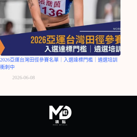
2026亞運台灣田徑參賽名單｜入選達標門檻｜遴選培訓
衝刺中
2026-06-08