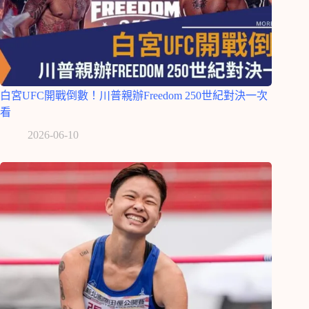
白宮UFC開戰倒數！川普親辦Freedom 250世紀對決一次
看
2026-06-10