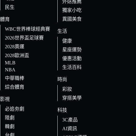
外送推薦
民生
獨家小吃
異國美食
體育
WBC世界棒球經典賽
生活
2026世界盃足球賽
健康
2028奧運
星座運勢
2028歐洲盃
優惠活動
MLB
生活百科
NBA
中華職棒
時尚
綜合體育
彩妝
穿搭美學
影視
必追夯劇
科技
陸劇
3C產品
韓劇
AI資訊
台劇