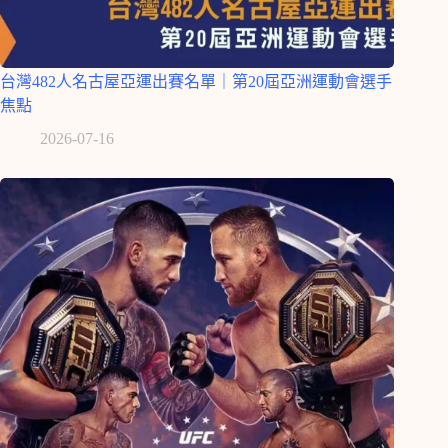
台灣482人名古屋亞運出賽名單｜第20屆亞洲運動會選手
焦點
2026-07-16