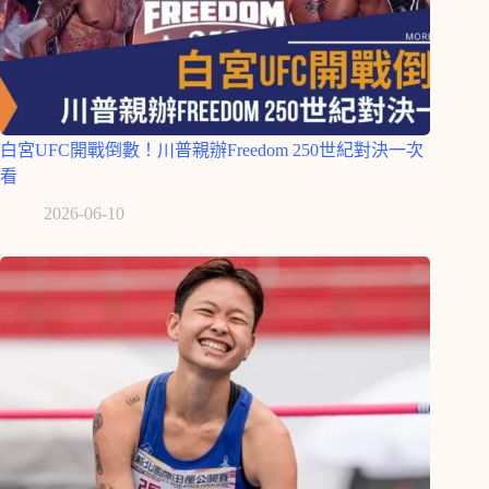
白宮UFC開戰倒數！川普親辦Freedom 250世紀對決一次
看
2026-06-10