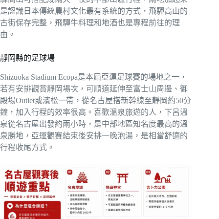
是認識日本傳統農村文化最有系統的方式，飛驒高山的
古街保存完整，飛驒牛料理和地酒也是專程前往的理
由。
靜岡縣的足球場
Shizuoka Stadium Ecopa是本屆亞運足球賽的場地之一，
若有安排觀賞靜岡場次，可順道延伸至富士山周邊、御
殿場Outlet或濱松一帶，從名古屋搭新幹線至靜岡約50分
鐘，加入行程的效率很高。喜歡溫泉旅遊的人，下呂溫
泉從名古屋出發約兩小時，是中部地區知名度最高的溫
泉勝地，亞運觀賽結束後安排一晚泡湯，是相當舒適的
行程收尾方式。