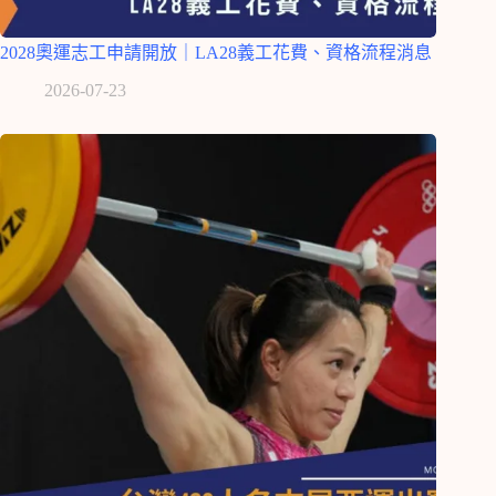
2028奧運志工申請開放｜LA28義工花費、資格流程消息
2026-07-23