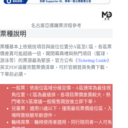
名古屋亞運購票流程參考
票種說明
票種基本上依競技項目與座位位置分A區至C區，各區票
價差異可能超過一倍，開閉幕典禮與熱門項目（籃球、
游泳等）的票源最為緊張，官方公布《
Ticketing Guide
》
英文PDF涵蓋完整票價清單，可於官網首頁免費下載，
下單前必讀。
一般票：依座位區域分級定價，A區通常為最佳視
角位置，C區為最遠排，各項目票價差異較大，熱
門場次A區建議一般販售開放後立即下單。
兒童票：適用15歲以下，僅限最低票價座位區，入
場時需核驗年齡證件，
輪椅席票：輪椅使用者適用，同行陪同者一人可免