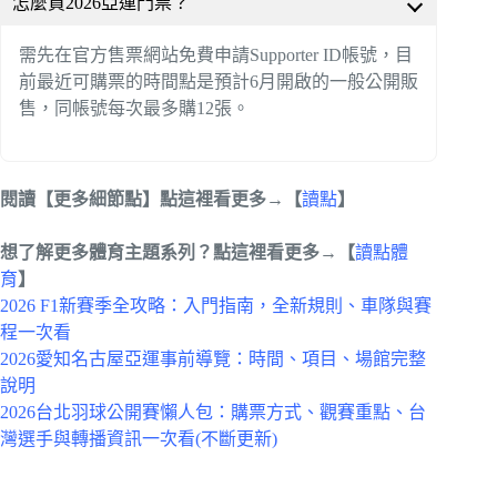
怎麼買2026亞運門票？
需先在官方售票網站免費申請Supporter ID帳號，目
前最近可購票的時間點是預計6月開啟的一般公開販
售，同帳號每次最多購12張。
閱讀【更多細節點】點這裡看更多→【
讀點
】
想了解更多體育主題系列？點這裡看更多→【
讀點體
育
】
2026 F1新賽季全攻略：入門指南，全新規則、車隊與賽
程一次看
2026愛知名古屋亞運事前導覽：時間、項目、場館完整
說明
2026台北羽球公開賽懶人包：購票方式、觀賽重點、台
灣選手與轉播資訊一次看(不斷更新)