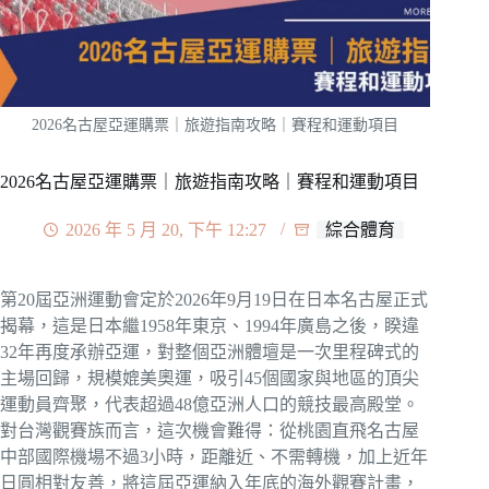
2026名古屋亞運購票｜旅遊指南攻略｜賽程和運動項目
2026名古屋亞運購票｜旅遊指南攻略｜賽程和運動項目
2026 年 5 月 20, 下午 12:27
綜合體育
第20屆亞洲運動會定於2026年9月19日在日本名古屋正式
揭幕，這是日本繼1958年東京、1994年廣島之後，睽違
32年再度承辦亞運，對整個亞洲體壇是一次里程碑式的
主場回歸，規模媲美奧運，吸引45個國家與地區的頂尖
運動員齊聚，代表超過48億亞洲人口的競技最高殿堂。
對台灣觀賽族而言，這次機會難得：從桃園直飛名古屋
中部國際機場不過3小時，距離近、不需轉機，加上近年
日圓相對友善，將這屆亞運納入年底的海外觀賽計畫，