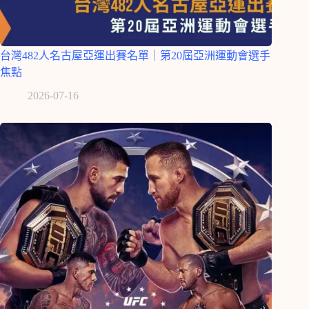
台灣482人名古屋亞運出賽名單｜第20屆亞洲運動會選手
焦點
2026-07-16