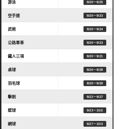
游泳
9/20－9/25
空手道
9/20－9/23
武術
9/20－9/24
公路單車
9/20－9/23
鐵人三項
9/20－9/21
桌球
9/20－9/28
羽毛球
9/20－9/29
擊劍
9/22－9/27
壁球
9/23－10/2
網球
9/27－10/3