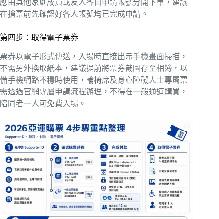
應由其他家庭成員或友人各自申請帳號分開下單，建議
在搶票前先確認好各人帳號均已完成申請。
第四步：取得電子票券
票券以電子形式傳送，入場時直接出示手機畫面掃描，
不需另外換取紙本，建議提前將票券截圖存至相簿，以
備手機網路不穩時使用，輪椅席及身心障礙人士專屬票
需透過官網專屬申請流程辦理，不得在一般通道購買，
陪同者一人可免費入場。