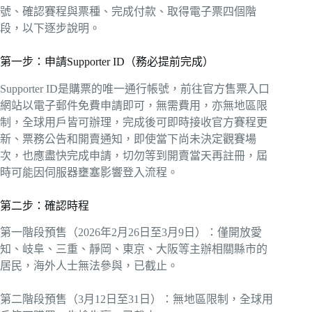
號、確認賽程與票種、完成付款、取得電子票四個階
段，以下逐步說明。
第一步：申請Supporter ID（務必提前完成）
Supporter ID是購票的唯一通行帳號，前往官方售票入口
網站以電子郵件免費申請即可，無需費用，亦無地區限
制，全球用戶皆可辦理，完成後可即時接收官方賽程更
新、票務公告和開賣通知，即使當下尚未決定觀賽場
次，也應盡快完成申請，切勿等到開賣當天再註冊，屆
時可能因伺服器壅塞影響登入流程。
第二步：確認時程
第一階段預售（2026年2月26日至3月9日）：僅開放愛
知、岐阜、三重、靜岡、東京、大阪等主辦相關縣市的
居民，海外人士無法參與，已截止。
第二階段預售（3月12日至31日）：無地區限制，全球用