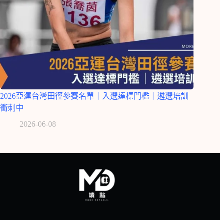
2026亞運台灣田徑參賽名單｜入選達標門檻｜遴選培訓
衝刺中
2026-06-08