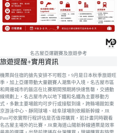
名古屋亞運觀賽及旅遊參考
旅遊提醒+實用資訊
機票與住宿的搶先安排不可輕忽，9月是日本秋季旅遊旺
季，加上亞運帶動大量觀賽人潮集中入境，名古屋市區
和周邊城市的飯店在比賽期間預期將快速售罄，交通動
線規劃上，名古屋市內以地下鐵和名鐵為主要移動方
式，多數主要場館均可步行或接駁到達，跨縣場館如東
京游泳中心、靜岡球場、岐阜球場則依賴新幹線，JR
Pass可依實際行程評估是否值得購買，若計畫同時觀看
名古屋主場外的比賽，JR東海道山陽新幹線通票是效率
最高的選擇，出發前建議在台灣購買，現場購買有時需