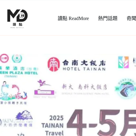
跳
至
讀點 ReadMore
熱門話題
奇
主
要
內
容