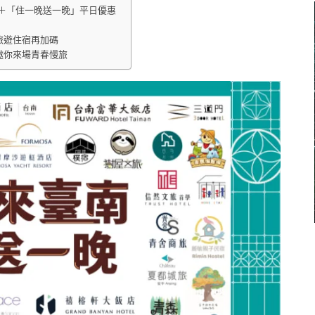
＋「住一晚送一晚」平日優惠
旅遊住宿再加碼
邀你來場青春慢旅