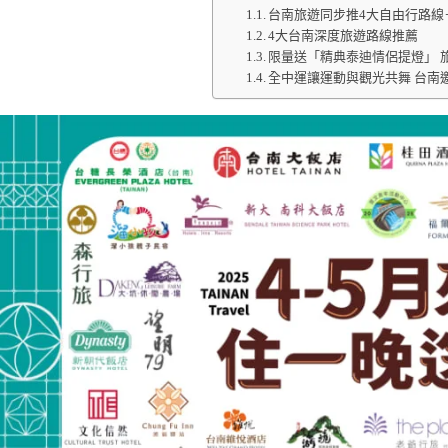
台南旅遊同步推4大自由行路線
4大台南深度旅遊路線推薦
限量送「精典泰迪情侶提燈」 
全中運讓運動與觀光共舞 台南