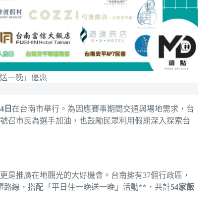
送一晚」優惠
4日
在台南市舉行。為因應賽事期間交通與場地需求，台
號召市民為選手加油，也鼓勵民眾利用假期深入探索台
更是推廣在地觀光的大好機會。台南擁有37個行政區，
題路線，搭配「平日住一晚送一晚」活動**，共計
54家飯