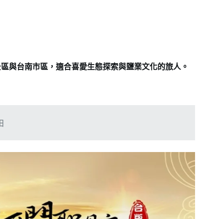
景區與台南市區，適合喜愛生態探索與鹽業文化的旅人。
田