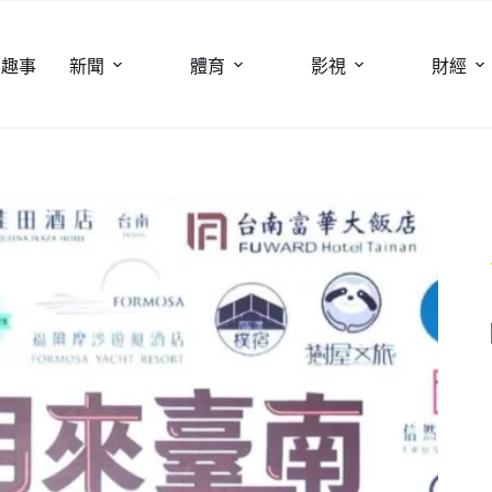
聞趣事
新聞
體育
影視
財經