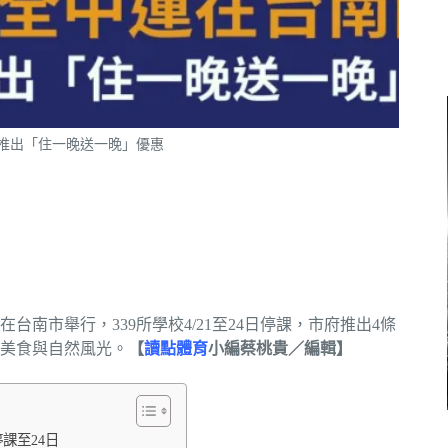
推出「住一晚送一晚」優惠
在台南市舉行，339所學校4/21至24日停課，市府推出4條
美食與自然風光。
【
讀點體育
小編蔡桃貴／編輯】
停課至24日