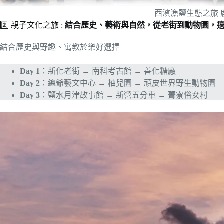
西濱漁鹽生態之旅 
2️⃣ 親子文化之旅 :
結合歷史、藝術與自然，從老街到動物園，
結合歷史與野趣、寓教於樂好選擇
Day 1
：新化老街 → 南科考古館 → 善化糖廠
Day 2
：總爺藝文中心 → 柚兒園 → 頑皮世界野生動物園
Day 3
：鹽水月津故事館 → 新營五分車 → 菁寮俗女村