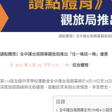
讀點體育》全中運台南開幕觀旅局
讀點體育》全中運台南開幕觀旅局推出「住一晚送一晚」優惠
2025 年 4 月 18, 下午 2:31
綜合體育
第114屆全國中等學校運動會全中運台南開幕將於4月19日至24日
深度旅遊路線與住宿優惠，鼓勵民眾來趟台南慢旅，享受歷史、
目錄
全中運台南開幕全市339校4/21起