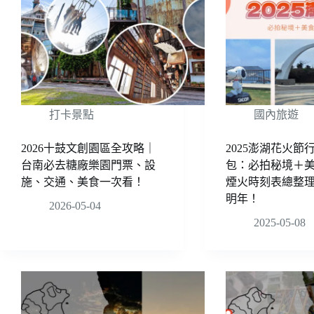
打卡景點
國內旅遊
2026十鼓文創園區全攻略｜
2025澎湖花火節
台南必去糖廠樂園門票、設
包：必拍秘境＋
施、交通、美食一次看！
煙火時刻表總整
明年！
2026-05-04
2025-05-08