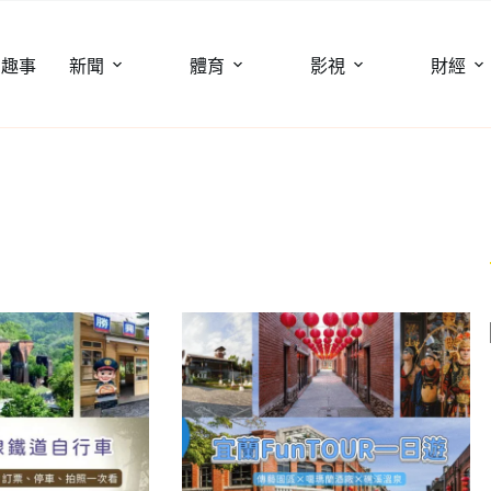
聞趣事
新聞
體育
影視
財經