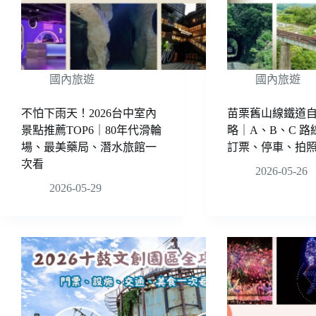
國內旅遊
國內旅遊
不怕下雨天！2026台中室內
苗栗舊山線鐵道
景點推薦TOP6｜80年代滑輪
略｜A、B、C 
場、最美藥局、潛水旅館一
訂票、停車、拍
次看
2026-05-26
2026-05-29