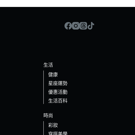
生活
健康
星座運勢
優惠活動
生活百科
時尚
彩妝
穿搭美學