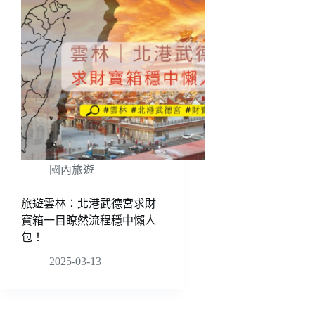
國內旅遊
旅遊雲林：北港武德宮求財
寶箱一目瞭然流程穩中懶人
包！
2025-03-13