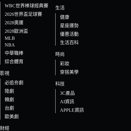
WBC世界棒球經典賽
生活
2026世界盃足球賽
健康
2028奧運
星座運勢
2028歐洲盃
優惠活動
MLB
生活百科
NBA
中華職棒
時尚
綜合體育
彩妝
穿搭美學
影視
必追夯劇
科技
陸劇
3C產品
韓劇
AI資訊
台劇
APPLE資訊
歐美劇
財經