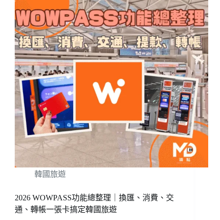
韓國旅遊
2026 WOWPASS功能總整理｜換匯、消費、交
通、轉帳一張卡搞定韓國旅遊