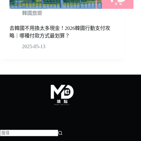
韓國旅遊
去韓國不用換太多現金！2026韓國行動支付攻
略｜哪種付款方式最划算？
2025-05-13
找