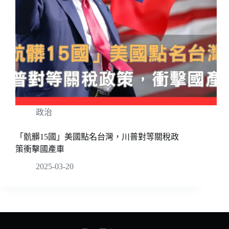
政治
「骯髒15國」美國點名台灣，川普對等關稅政
策衝擊國產車
2025-03-20