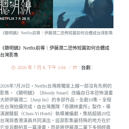
《聰明鎮》Netflix前導｜伊藤潤二恐怖短篇如何合體成台灣影集
《聰明鎮》Netflix前導｜伊藤潤二恐怖短篇如何合體成
台灣影集
2026 年 7 月 8, 下午 2:04
台劇
2026年7月28日，Netflix台灣將獨家上線一部沒有先例的
影集，《聰明鎮》（Bloody Smart）改編自日本恐怖漫畫
大師伊藤潤二（Junji Ito）的多部作品，全劇10集，全程
在台灣拍攝完成，由台灣團隊「奇蹟映畫所」製作，導
演謝駿毅（Chun-Yi Hsieh）執導兼編劇，集結超過20位
台灣與香港演員共同演出，這部影集最特殊的地方在於
它並非翻拍某一篇漫畫，而是將伊藤潤二筆下多個經典