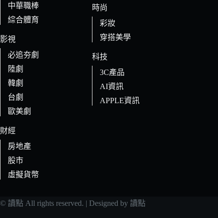
中華職棒
時尚
綜合體育
彩妝
穿搭美學
影視
必追夯劇
科技
陸劇
3C產品
韓劇
AI資訊
台劇
APPLE資訊
歐美劇
財經
房地產
股市
虛擬貨幣
© 讀點 All rights reserved. | Designed by 讀點