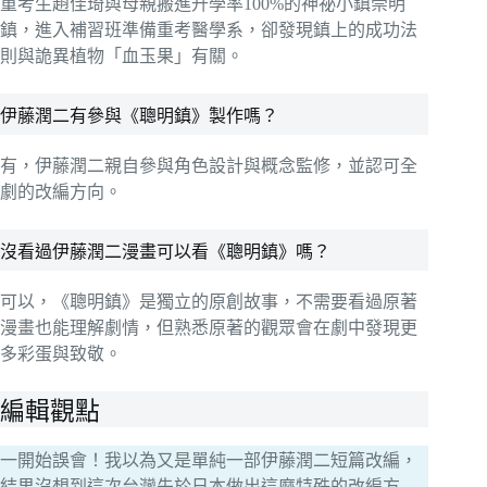
重考生趙佳琦與母親搬進升學率100%的神祕小鎮崇明
鎮，進入補習班準備重考醫學系，卻發現鎮上的成功法
則與詭異植物「血玉果」有關。
伊藤潤二有參與《聰明鎮》製作嗎？
有，伊藤潤二親自參與角色設計與概念監修，並認可全
劇的改編方向。
沒看過伊藤潤二漫畫可以看《聰明鎮》嗎？
可以，《聰明鎮》是獨立的原創故事，不需要看過原著
漫畫也能理解劇情，但熟悉原著的觀眾會在劇中發現更
多彩蛋與致敬。
編輯觀點
一開始誤會！我以為又是單純一部伊藤潤二短篇改編，
結果沒想到這次台灣先於日本做出這麼特殊的改編方