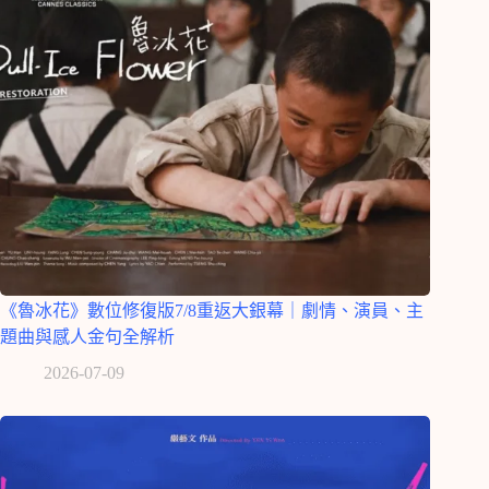
《魯冰花》數位修復版7/8重返大銀幕｜劇情、演員、主
題曲與感人金句全解析
2026-07-09