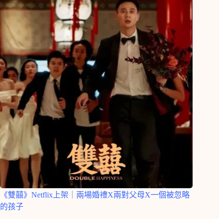
《雙囍》Netflix上架｜兩場婚禮X兩對父母X一個被忽略
的孩子