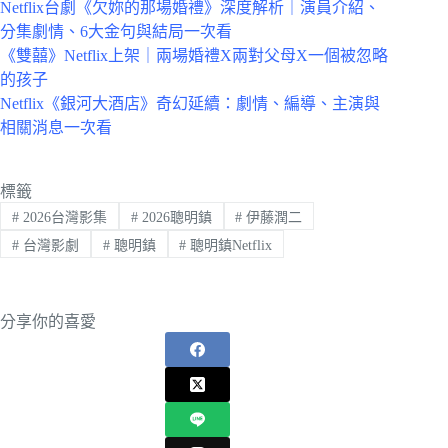
Netflix台劇《欠妳的那場婚禮》深度解析｜演員介紹、
分集劇情、6大金句與結局一次看
《雙囍》Netflix上架｜兩場婚禮X兩對父母X一個被忽略
的孩子
Netflix《銀河大酒店》奇幻延續：劇情、編導、主演與
相關消息一次看
標籤
#
2026台灣影集
#
2026聰明鎮
#
伊藤潤二
#
台灣影劇
#
聰明鎮
#
聰明鎮Netflix
分享你的喜愛