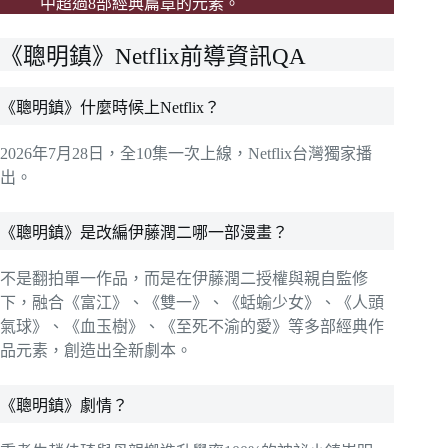
中超過8部經典篇章的元素。
《聰明鎮》Netflix前導資訊QA
《聰明鎮》什麼時候上Netflix？
2026年7月28日，全10集一次上線，Netflix台灣獨家播
出。
《聰明鎮》是改編伊藤潤二哪一部漫畫？
不是翻拍單一作品，而是在伊藤潤二授權與親自監修
下，融合《富江》、《雙一》、《蛞蝓少女》、《人頭
氣球》、《血玉樹》、《至死不渝的愛》等多部經典作
品元素，創造出全新劇本。
《聰明鎮》劇情？