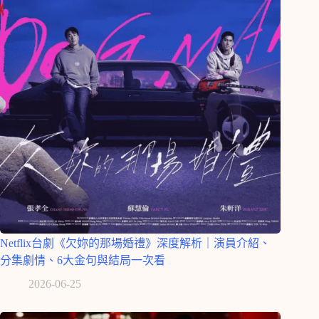
Netflix台劇《欠妳的那場婚禮》深度解析｜演員介紹、
分集劇情、6大金句與結局一次看
2026-06-25