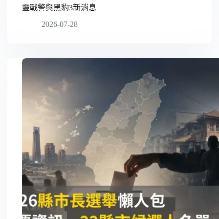
靈戰警與黑豹3新消息
2026-07-28