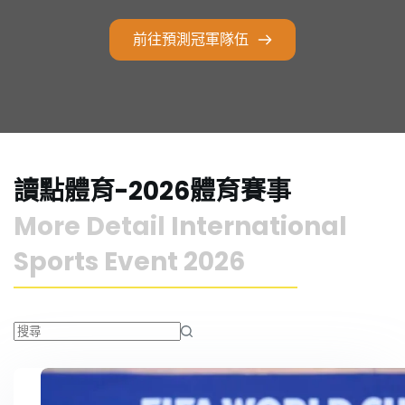
前往預測冠軍隊伍
讀點體育-2026體育賽事
More Detail 
International 
Sports Event 2026
找
不
到