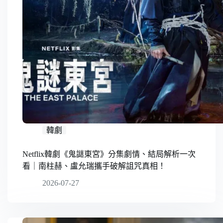
韓劇
Netflix韓劇《鬼謎東宮》分集劇情、結局解析一次
看｜南柱赫、盧允瑞攜手破解詛咒真相！
2026-07-27