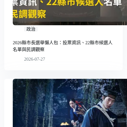
政治
2026縣市長選舉懶人包：投票資訊、22縣市候選人
名單與民調觀察
2026-07-27