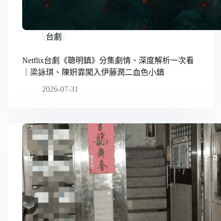
台劇
Netflix台劇《聰明鎮》分集劇情、深度解析一次看
｜梁詠琪、陳姸霏闖入伊藤潤二血色小鎮
2026-07-31