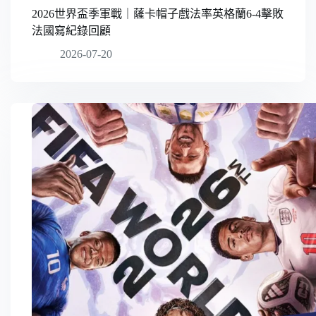
2026世界盃季軍戰｜薩卡帽子戲法率英格蘭6-4擊敗
法國寫紀錄回顧
2026-07-20