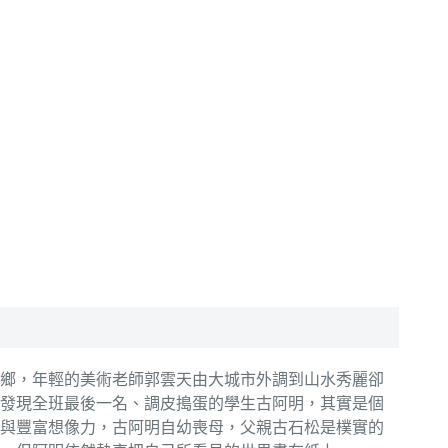
水城鄉，年輕的美術老師郭雲天由大城市外調到山水秀麗卻
發現全班最後一名、調皮搗蛋的學生古阿明，其實是個
與豐富想像力，古阿明自幼喪母，父親古石松是樸實的