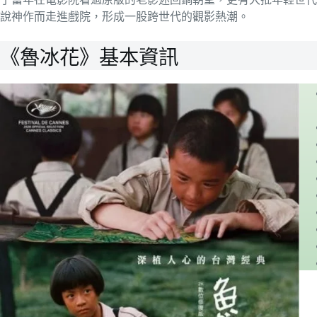
說神作而走進戲院，形成一股跨世代的觀影熱潮。
《魯冰花》基本資訊