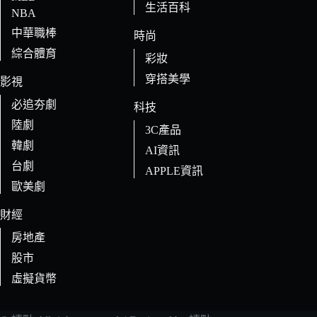
生活百科
NBA
中華職棒
時尚
綜合體育
彩妝
穿搭美學
影視
必追夯劇
科技
陸劇
3C產品
韓劇
AI資訊
台劇
APPLE資訊
歐美劇
財經
房地產
股市
虛擬貨幣