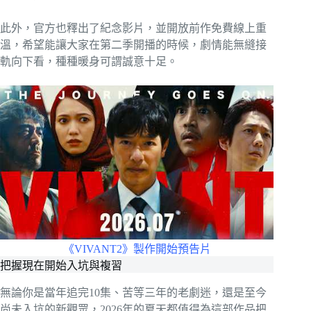
此外，官方也釋出了紀念影片，並開放前作免費線上重
溫，希望能讓大家在第二季開播的時候，劇情能無縫接
軌向下看，種種暖身可謂誠意十足。
《VIVANT2》製作開始預告片
把握現在開始入坑與複習
無論你是當年追完10集、苦等三年的老劇迷，還是至今
尚未入坑的新觀眾，2026年的夏天都值得為這部作品把