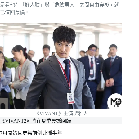
是看他在「好人臉」與「危險男人」之間自由穿梭，就
已值回票價。
《VIVANT》主演堺雅人
《VIVANT2》將在夏季震撼回歸
7月開始且史無前例連播半年