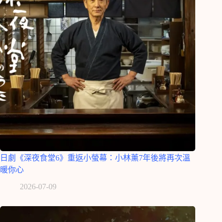
日劇《深夜食堂6》重返小螢幕：小林薰7年後將再次溫
暖你心
2026-07-09