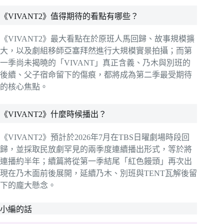
《VIVANT2》值得期待的看點有哪些？
《VIVANT2》最大看點在於原班人馬回歸、故事規模擴
大，以及劇組移師亞塞拜然進行大規模實景拍攝；而第
一季尚未揭曉的「VIVANT」真正含義、乃木與別班的
後續、父子宿命留下的傷痕，都將成為第二季最受期待
的核心焦點。
《VIVANT2》什麼時候播出？
《VIVANT2》預計於2026年7月在TBS日曜劇場時段回
歸，並採取民放劇罕見的兩季度連續播出形式，等於將
連播約半年；續篇將從第一季結尾「紅色饅頭」再次出
現在乃木面前後展開，延續乃木、別班與TENT瓦解後留
下的龐大懸念。
小編的話