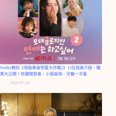
Netflix韓綜《母胎單身戀愛大作戰2》12位成員介紹、職
業大公開！吃雞開發者、小張員瑛、牙醫一次看
2026-07-10