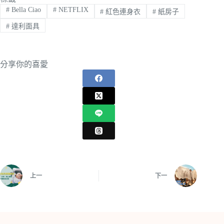
#
Bella Ciao
#
NETFLIX
#
紅色連身衣
#
紙房子
#
達利面具
分享你的喜愛
上一
下一