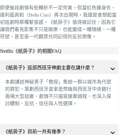
即便後段劇情有些轉折不一定完美，但當紅色連身衣、
達利面具和〈Bella Ciao〉再次出現時，我還是會想起當
初追劇時那種緊張感。《紙房子》值得被記住，因為它
讓我們看見影集不只是娛樂，也能變成一種情緒、一種
符號，甚至是一代觀眾共同記得的反抗想像。
Netflix《紙房子》的相關FAQ
《紙房子》這部西班牙神劇主要在講什麼？
本劇講述神秘男子「教授」集結一群以城市為代號
的罪犯，策劃西班牙皇家造幣廠與西班牙中央銀行
兩場大型劫案，劇情不只描寫搶案過程，也深入探
討體制、反抗、信任與人性選擇。
《紙房子》目前一共有幾季？