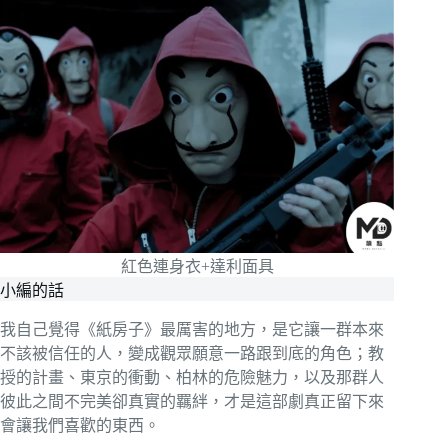
紅色連身衣+達利面具
小編的話
我自己覺得《紙房子》最厲害的地方，是它讓一群本來
不該被信任的人，變成觀眾願意一路跟到底的角色；教
授的計畫、東京的衝動、柏林的危險魅力，以及那群人
彼此之間不完美卻真實的羈絆，才是這部劇真正留下來
會讓我們喜歡的東西。