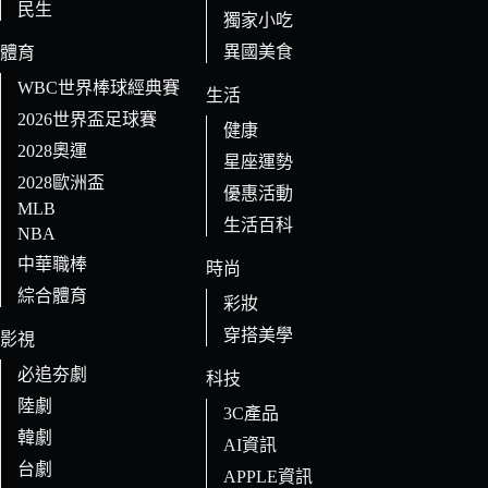
民生
獨家小吃
異國美食
體育
WBC世界棒球經典賽
生活
2026世界盃足球賽
健康
2028奧運
星座運勢
2028歐洲盃
優惠活動
MLB
生活百科
NBA
中華職棒
時尚
綜合體育
彩妝
穿搭美學
影視
必追夯劇
科技
陸劇
3C產品
韓劇
AI資訊
台劇
APPLE資訊