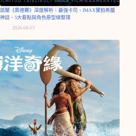
諾蘭《奧德賽》深度解析｜最強卡司、IMAX實拍希臘
神話、5大看點與角色原型總整理
2026-08-03