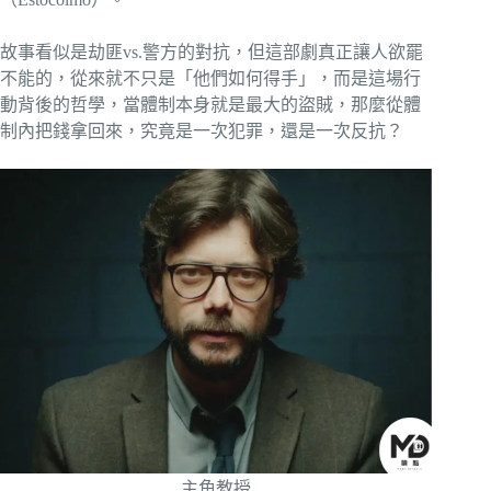
故事看似是劫匪vs.警方的對抗，但這部劇真正讓人欲罷
不能的，從來就不只是「他們如何得手」，而是這場行
動背後的哲學，當體制本身就是最大的盜賊，那麼從體
制內把錢拿回來，究竟是一次犯罪，還是一次反抗？
主角教授