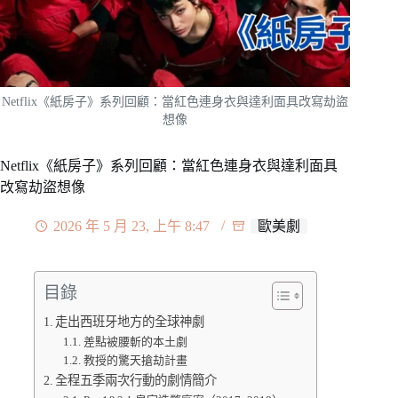
Netflix《紙房子》系列回顧：當紅色連身衣與達利面具改寫劫盜
想像
Netflix《紙房子》系列回顧：當紅色連身衣與達利面具
改寫劫盜想像
2026 年 5 月 23, 上午 8:47
歐美劇
目錄
走出西班牙地方的全球神劇
差點被腰斬的本土劇
教授的驚天搶劫計畫
全程五季兩次行動的劇情簡介