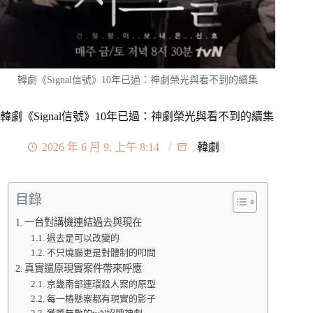
韓劇《Signal信號》10年已過：神劇榮光與看不到的續集
韓劇《Signal信號》10年已過：神劇榮光與看不到的續集
2026 年 6 月 9, 上午 8:14
韓劇
目錄
一台對講機連結過去與現在
過去是可以改變的
不只燒腦更是對體制的叩問
真實還原現實案件帶來呼應
京畿南部連環殺人案的原型
每一樁懸案都有現實的影子