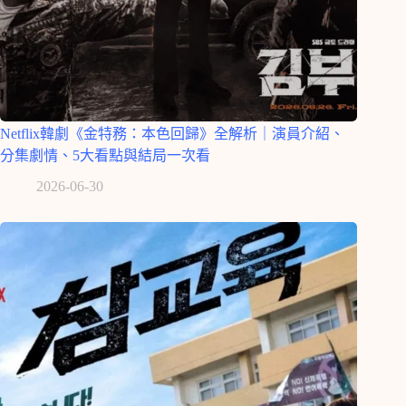
Netflix韓劇《金特務：本色回歸》全解析｜演員介紹、
分集劇情、5大看點與結局一次看
2026-06-30