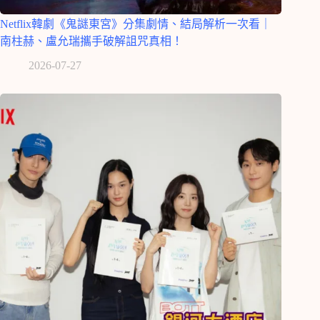
Netflix韓劇《鬼謎東宮》分集劇情、結局解析一次看｜
南柱赫、盧允瑞攜手破解詛咒真相！
2026-07-27