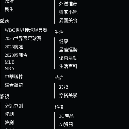
政治
外送推薦
民生
獨家小吃
異國美食
體育
WBC世界棒球經典賽
生活
2026世界盃足球賽
健康
2028奧運
星座運勢
2028歐洲盃
優惠活動
MLB
生活百科
NBA
中華職棒
時尚
綜合體育
彩妝
穿搭美學
影視
必追夯劇
科技
陸劇
3C產品
韓劇
AI資訊