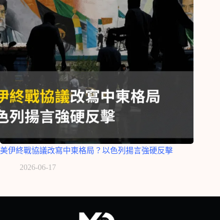
美伊終戰協議改寫中東格局？以色列揚言強硬反擊
2026-06-17