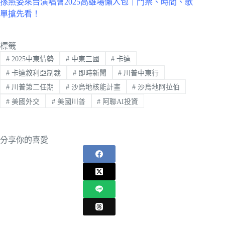
孫燕姿來台演唱會2025高雄場懶人包｜門票、時間、歌
單搶先看！
標籤
#
2025中東情勢
#
中東三國
#
卡達
#
卡達敘利亞制裁
#
即時新聞
#
川普中東行
#
川普第二任期
#
沙烏地核能計畫
#
沙烏地阿拉伯
#
美國外交
#
美國川普
#
阿聯AI投資
分享你的喜愛