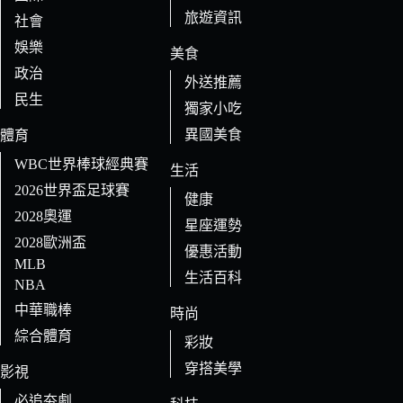
旅遊資訊
社會
娛樂
美食
政治
外送推薦
民生
獨家小吃
異國美食
體育
WBC世界棒球經典賽
生活
2026世界盃足球賽
健康
2028奧運
星座運勢
2028歐洲盃
優惠活動
MLB
生活百科
NBA
中華職棒
時尚
綜合體育
彩妝
穿搭美學
影視
必追夯劇