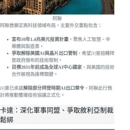
阿聯
阿聯酋鎖定高科技領域布局，主要外交重點包含：
宣布10年1.4兆美元投資計畫
，聚焦人工智慧、半
導體與製造業。
爭取解除美國AI與晶片出口管制
，希望川普扭轉拜
登政府頒布的技術限制。
目標2031年前成為全球AI中心國家
，與美國的技術
合作被視為達標關鍵。
川普已承諾
解除部分拜登時期AI出口禁令
，阿聯此行預
計將推動雙邊技術協議正式化。
卡達：深化軍事同盟、爭取敘利亞制裁
鬆綁