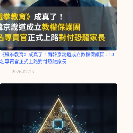
《鐵拳教育》成真了！南韓京畿道成立教權保護團：50
名專責官正式上路對付恐龍家長
2026-07-23