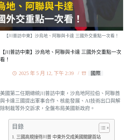
【川普訪中東】沙烏地、阿聯與卡達 三國外交重點一次看！
【川普訪中東】沙烏地、阿聯與卡達 三國外交重點一次
看！
2025 年 5 月 12, 下午 2:39
國際
美國第二任期總統川普訪中東，沙烏地阿拉伯、阿聯酋
與卡達三國提出軍事合作、核能發展、AI技術出口與解
除制裁等外交訴求，全盤布局美國新政府。
目錄
三國高規接待川普 中東外交成美國關鍵首站