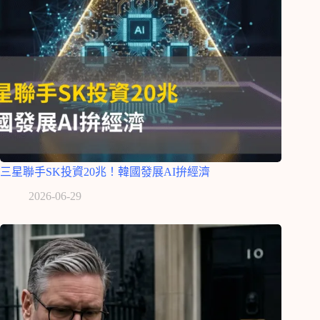
三星聯手SK投資20兆！韓國發展AI拚經濟
2026-06-29