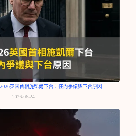
2026英國首相施凱爾下台：任內爭議與下台原因
2026-06-24