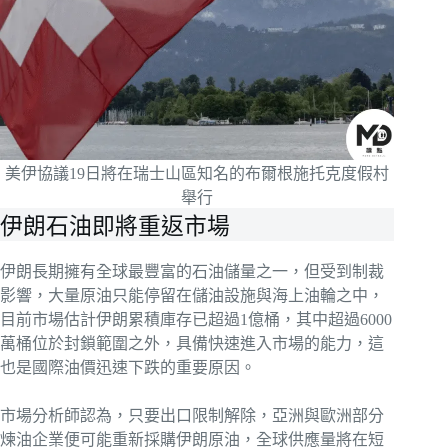
美伊協議19日將在瑞士山區知名的布爾根施托克度假村
舉行
伊朗石油即將重返市場
伊朗長期擁有全球最豐富的石油儲量之一，但受到制裁
影響，大量原油只能停留在儲油設施與海上油輪之中，
目前市場估計伊朗累積庫存已超過1億桶，其中超過6000
萬桶位於封鎖範圍之外，具備快速進入市場的能力，這
也是國際油價迅速下跌的重要原因。
市場分析師認為，只要出口限制解除，亞洲與歐洲部分
煉油企業便可能重新採購伊朗原油，全球供應量將在短