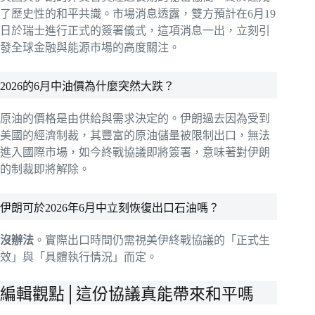
了歷史性的和平共識。市場消息透露，雙方預計在6月19
日於瑞士進行正式的簽署儀式，這項消息一出，立刻引
發全球金融與能源市場的高度關注。
2026的6月中油價為什麼突然大跌？
原油的價格是由供給與需求決定的。伊朗過去因為受到
美國的經濟制裁，其豐富的原油儲量被限制出口，無法
進入國際市場，如今終戰協議即將簽署，意味著對伊朗
的制裁即將解除。
伊朗可於2026年6月中立刻恢復出口石油嗎？
沒辦法
。實際出口時間仍需視美伊終戰協議的「正式生
效」與「具體執行情況」而定。
編輯觀點│這份協議真能帶來和平嗎