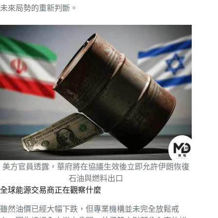
未來局勢的重新判斷。
美方官員透露，華府將在協議生效後立即允許伊朗恢復
石油與燃料出口
全球能源交易商正在觀察什麼
雖然油價已經大幅下跌，但專業機構並未完全放鬆戒