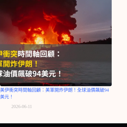
美伊衝突時間軸回顧：美軍開炸伊朗！全球油價飆破94
美元！
2026-06-11