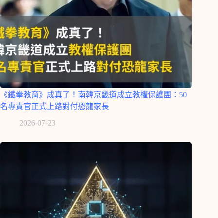
《鐵拳教育》成真了！南韓京畿道成立教權保護團：50
名專責官正式上路對付恐龍家長
2026-07-23