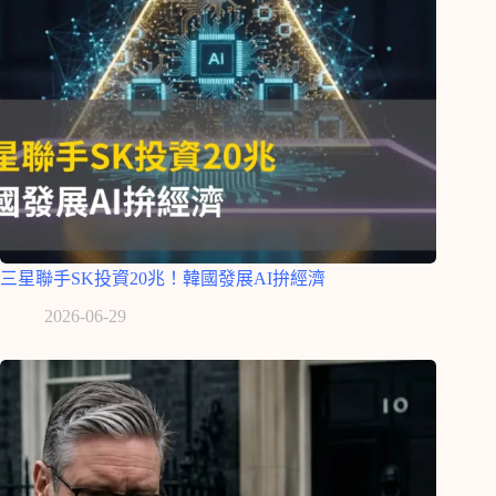
三星聯手SK投資20兆！韓國發展AI拚經濟
2026-06-29