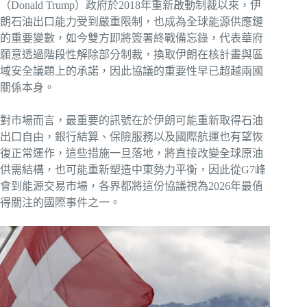
（Donald Trump）政府於2018年重新啟動制裁以來，伊
朗石油出口能力受到嚴重限制，也成為全球能源供應鏈
的重要變數，如今雙方即將簽署終戰備忘錄，代表華府
願意透過階段性解除部分制裁，換取伊朗在核計畫與區
域安全議題上的承諾，因此協議的重要性早已超越兩國
關係本身。
對市場而言，最重要的訊號在於伊朗可能重新取得石油
出口自由，銀行結算、保險服務以及國際航運也有望恢
復正常運作，這些措施一旦落地，將直接改變全球原油
供需結構，也可能重新塑造中東勢力平衡，因此從G7峰
會到能源交易市場，各界都將這份協議視為2026年最值
得關注的國際事件之一。