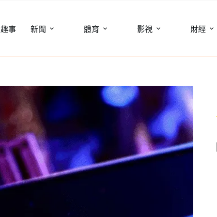
聞趣事
新聞
體育
影視
財經