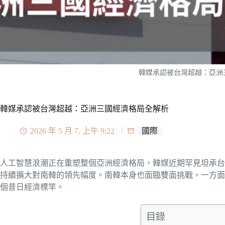
韓媒承認被台灣超越：亞洲
韓媒承認被台灣超越：亞洲三國經濟格局全解析
2026 年 5 月 7, 上午 9:22
國際
人工智慧浪潮正在重塑整個亞洲經濟格局，韓媒近期罕見坦承台
持續擴大對南韓的領先幅度。南韓本身也面臨雙面挑戰，一方面
個昔日經濟標竿。
目錄