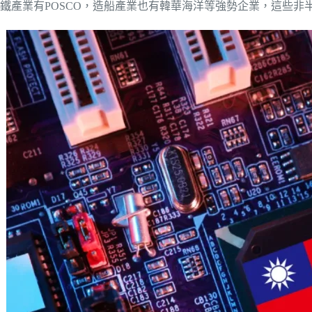
鐵產業有POSCO，造船產業也有韓華海洋等強勢企業，這些非