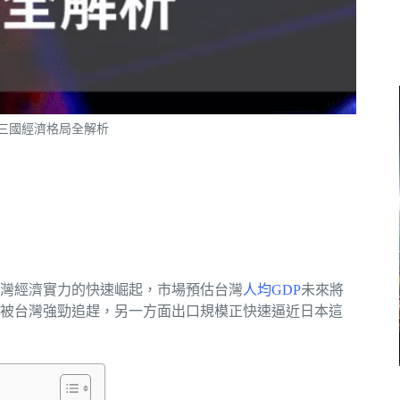
三國經濟格局全解析
灣經濟實力的快速崛起，市場預估台灣
人均GDP
未來將
被台灣強勁追趕，另一方面出口規模正快速逼近日本這