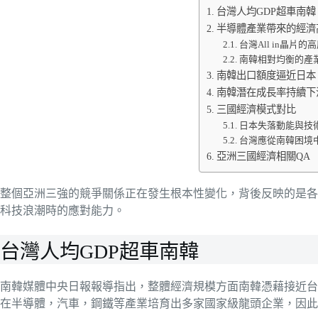
台灣人均GDP超車南韓
半導體產業帶來的經濟
台灣All in晶片
南韓相對均衡的產
南韓出口額度逼近日本
南韓潛在成長率持續下
三國經濟模式對比
日本失落動能與技
台灣應從南韓困境
亞洲三國經濟相關QA
整個亞洲三強的競爭關係正在發生根本性變化，背後反映的是各
科技浪潮時的應對能力。
台灣人均GDP超車南韓
南韓媒體中央日報報導指出，整體經濟規模方面南韓憑藉接近台
在半導體，汽車，鋼鐵等產業培育出多家國家級龍頭企業，因此