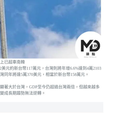
現上已超車南韓
2美元約新台幣117萬元，台灣則將年增6.6%達到4萬2103
灣同年將達5萬370美元，相當於新台幣158萬元。
顯著大於台灣，GDP至今仍超過台灣兩倍，但越來越多
變成長期趨勢無法逆轉。