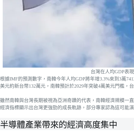
台灣在人均GDP表
根據IMF的預測數字，南韓今年人均GDP將年增3.3%來到3萬741
美元約新台幣132萬元，南韓預計於2029年突破4萬美元門檻，台
雖然南韓與台灣長期被視為亞洲奇蹟的代表，南韓經濟規模一直
經濟指標顯示出台灣更強勁的成長軌跡，部分專家認為這可能演
半導體產業帶來的經濟高度集中