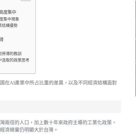
高度集中
的高度集中現象
業結構優勢
滑
術停滯的教訓
中汲取的政策思考
國在AI產業中所占比重的差異，以及不同經濟結構面對
灣兩倍的人口，加上數十年來政府主導的工業化政策，
經濟總量仍明顯大於台灣。