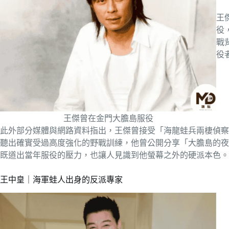
王
役
戰
役
王傑曾在金門大膽島服役
此外部分媒體與網路資料指出，王傑曾接受「海龍蛙兵兩棲偵察
聽出確實受過高度強化的野戰訓練，他曾公開分享「大膽島的夜
既道出當年服役的壓力，也讓人見識到他螢幕之外的硬派本色。
王中皇｜海軍蛙人出身的反派專家