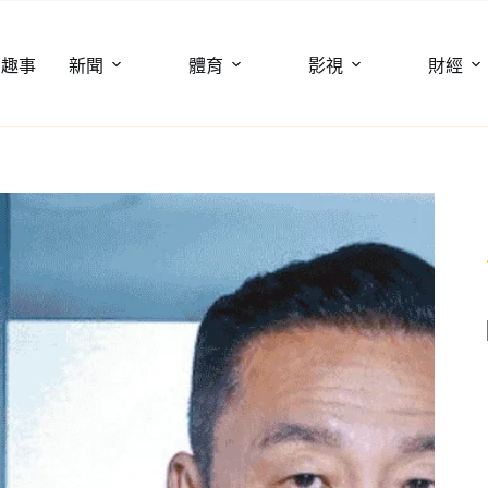
聞趣事
新聞
體育
影視
財經