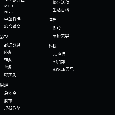
優惠活動
MLB
生活百科
NBA
中華職棒
時尚
綜合體育
彩妝
穿搭美學
影視
必追夯劇
科技
陸劇
3C產品
韓劇
AI資訊
台劇
APPLE資訊
歐美劇
財經
房地產
股市
虛擬貨幣