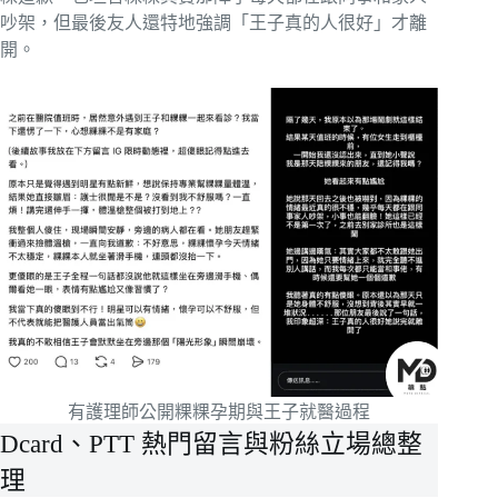
吵架，但最後友人還特地強調「王子真的人很好」才離
開。
有護理師公開粿粿孕期與王子就醫過程
Dcard、PTT 熱門留言與粉絲立場總整
理