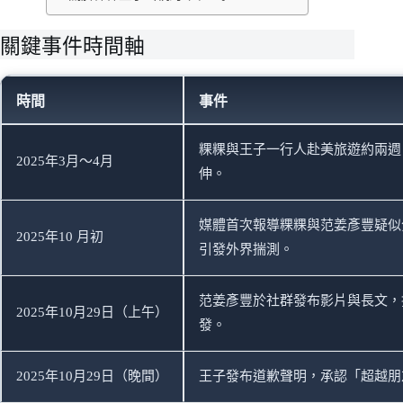
關鍵事件時間軸
時間
事件
粿粿與王子一行人赴美旅遊約兩週
2025年3月～4月
伸。
媒體首次報導粿粿與范姜彥豐疑似
2025年10 月初
引發外界揣測。
范姜彥豐於社群發布影片與長文，
2025年10月29日（上午）
發。
2025年10月29日（晚間）
王子發布道歉聲明，承認「超越朋