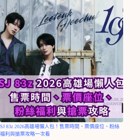
SJ 83z 2026高雄場懶人包！售票時間、票價座位、粉絲
福利與搶票攻略一次看