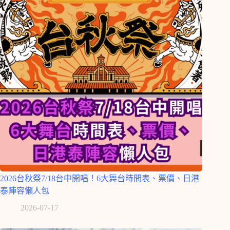
2026台秋祭7/18台中開唱！6大舞台時間表、票價、日港
泰陣容懶人包
2026-07-17