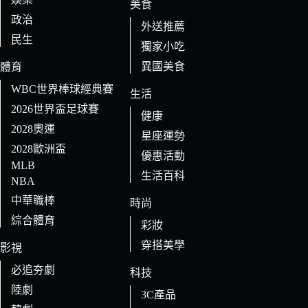
美食
政治
外送推薦
民生
獨家小吃
異國美食
體育
WBC世界棒球經典賽
生活
2026世界盃足球賽
健康
2028奧運
星座運勢
2028歐洲盃
優惠活動
MLB
生活百科
NBA
中華職棒
時尚
綜合體育
彩妝
穿搭美學
影視
必追夯劇
科技
陸劇
3C產品