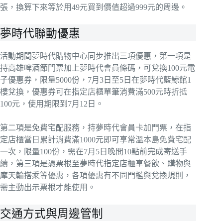
張，換算下來等於用49元買到價值超過999元的周邊。
夢時代聯動優惠
活動期間夢時代購物中心同步推出三項優惠，第一項是
持高雄啤酒節門票加上夢時代會員條碼，可兌換100元電
子優惠券，限量5000份，7月3日至5日在夢時代藍鯨館1
樓兌換，優惠券可在指定店櫃單筆消費滿500元時折抵
100元，使用期限到7月12日。
第二項是免費宅配服務，持夢時代會員卡加門票，在指
定店櫃當日累計消費滿1000元即可享常溫本島免費宅配
一次，限量100份，需在7月5日晚間10點前完成寄送手
續，第三項是憑票根至夢時代指定店櫃享餐飲、購物與
摩天輪搭乘等優惠，各項優惠有不同門檻與兌換規則，
需主動出示票根才能使用。
交通方式與周邊管制