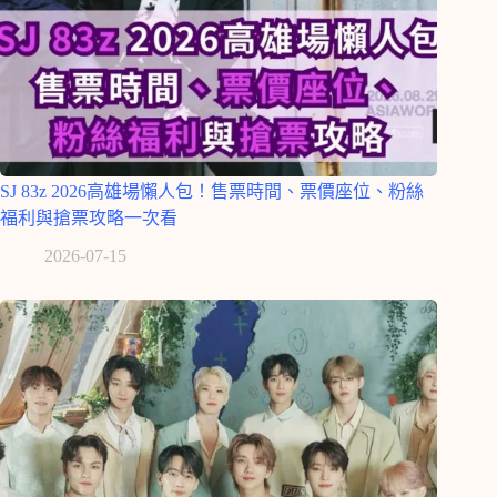
SJ 83z 2026高雄場懶人包！售票時間、票價座位、粉絲
福利與搶票攻略一次看
2026-07-15