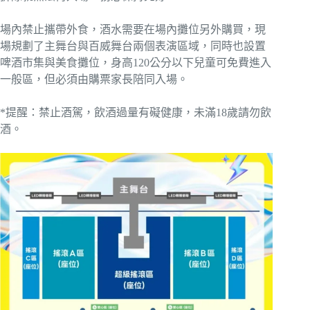
場內禁止攜帶外食，酒水需要在場內攤位另外購買，現
場規劃了主舞台與百威舞台兩個表演區域，同時也設置
啤酒市集與美食攤位，身高120公分以下兒童可免費進入
一般區，但必須由購票家長陪同入場。
*提醒：禁止酒駕，飲酒過量有礙健康，未滿18歲請勿飲
酒。