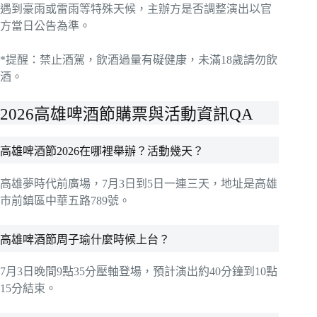
遇到豪雨或雷雨等特殊天候，主辦方是否調整演出以官
方當日公告為準。
*提醒：禁止酒駕，飲酒過量有礙健康，未滿18歲請勿飲
酒。
2026高雄啤酒節購票與活動資訊QA
高雄啤酒節2026在哪裡舉辦？活動幾天？
高雄夢時代前廣場，7月3日到5日一連三天，地址是高雄
市前鎮區中華五路789號。
高雄啤酒節周子瑜什麼時候上台？
7月3日晚間9點35分壓軸登場，預計演出約40分鐘到10點
15分結束。