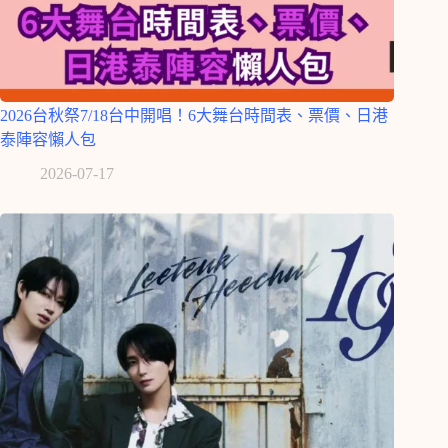
2026台秋祭7/18台中開唱！6大舞台時間表、票價、日港
泰陣容懶人包
2026-07-17