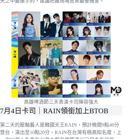
天之中最搶手的，建議把握現場售票最後機會。
高雄啤酒節三天表演卡司陣容強大
7月4日卡司｜RAIN領銜加上BTOB
第二天的壓軸藝人是韓國天王RAIN，預計晚間9點40分
登台，演出至10點20分，RAIN在台灣有極高知名度，上