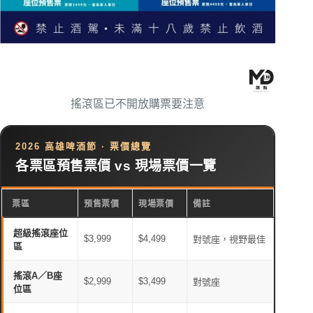
搖滾區已不開放購票要注意
2026 高雄啤酒節 · 票價總覽
各票區預售票價 vs 現場票價一覽
票區
預售票價
現場票價
備註
超級搖滾座位
$3,999
$4,499
對號座，視野最佳
區
搖滾A／B座
$2,999
$3,499
對號座
位區