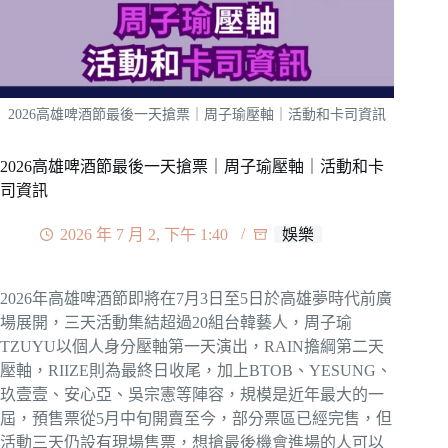
2026高雄啤酒節最後一天搶票｜周子瑜壓軸｜活動和卡司資訊
2026高雄啤酒節最後一天搶票｜周子瑜壓軸｜活動和卡
司資訊
2026 年 7 月 2, 下午 1:40
娛樂
2026年高雄啤酒節即將在7月3日至5日於高雄夢時代前廣
場展開，三天活動集結超過20組台韓藝人，周子瑜
TZUYU以個人身分壓軸第一天演出，RAIN擔綱第二天
壓軸，RIIZE則為最終日收尾，加上BTOB、YESUNG、
玖壹壹、安心亞、吳宗憲等陣容，規模是近年最大的一
屆，預售票從5月中旬開賣至今，部分票區已經完售，但
活動三天仍設有現場售票，想搶最後機會進場的人可以