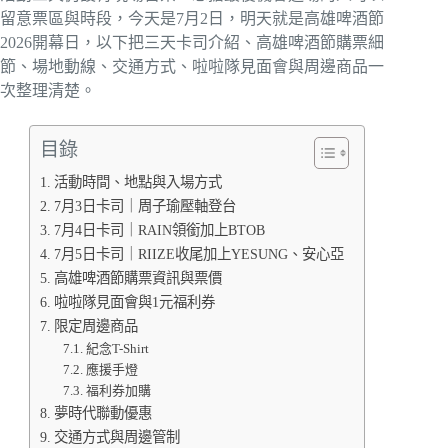
留意票區與時段，今天是7月2日，明天就是高雄啤酒節
2026開幕日，以下把三天卡司介紹、高雄啤酒節購票細
節、場地動線、交通方式、啦啦隊見面會與周邊商品一
次整理清楚。
目錄
活動時間、地點與入場方式
7月3日卡司｜周子瑜壓軸登台
7月4日卡司｜RAIN領銜加上BTOB
7月5日卡司｜RIIZE收尾加上YESUNG、安心亞
高雄啤酒節購票資訊與票價
啦啦隊見面會與1元福利券
限定周邊商品
紀念T-Shirt
應援手燈
福利券加購
夢時代聯動優惠
交通方式與周邊管制