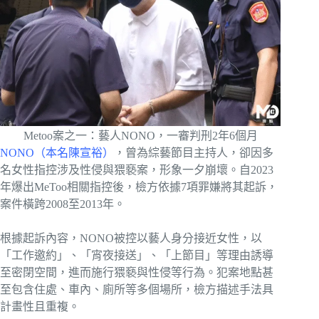
Metoo案之一：藝人NONO，一審判刑2年6個月
NONO（本名陳宣裕）
，曾為綜藝節目主持人，卻因多
名女性指控涉及性侵與猥褻案，形象一夕崩壞。自2023
年爆出MeToo相關指控後，檢方依據7項罪嫌將其起訴，
案件橫跨2008至2013年。
根據起訴內容，NONO被控以藝人身分接近女性，以
「工作邀約」、「宵夜接送」、「上節目」等理由誘導
至密閉空間，進而施行猥褻與性侵等行為。犯案地點甚
至包含住處、車內、廁所等多個場所，檢方描述手法具
計畫性且重複。