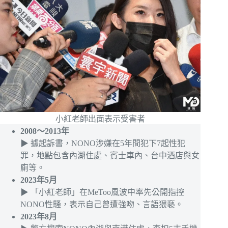
小紅老師出面表示受害者
2008～2013年
▶ 據起訴書，NONO涉嫌在5年間犯下7起性犯
罪，地點包含內湖住處、賓士車內、台中酒店與女
廁等。
2023年5月
▶ 「小紅老師」在MeToo風波中率先公開指控
NONO性騷，表示自己曾遭強吻、言語猥褻。
2023年8月