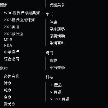
異國美食
體育
WBC世界棒球經典賽
生活
2026世界盃足球賽
健康
2028奧運
星座運勢
2028歐洲盃
優惠活動
MLB
生活百科
NBA
中華職棒
時尚
綜合體育
彩妝
穿搭美學
影視
必追夯劇
科技
陸劇
3C產品
韓劇
AI資訊
台劇
APPLE資訊
歐美劇