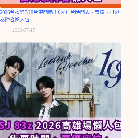
2026台秋祭7/18台中開唱！6大舞台時間表、票價、日港
泰陣容懶人包
2026-07-17