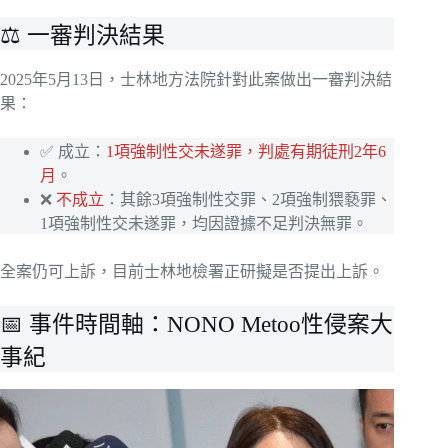
⚖️ 一審判決結果
2025年5月13日，士林地方法院針對此案做出一審判決結
果：
✅ 成立：
1項強制性交未遂罪，判處有期徒刑2年6
月
。
❌
不成立
：其餘3項強制性交罪、2項強制猥褻罪、
1項強制性交未遂罪，均因證據不足判決無罪。
全案仍可上訴，目前士林地檢署正研擬是否提出上訴。
📅 事件時間軸：NONO Metoo性侵案大
事紀