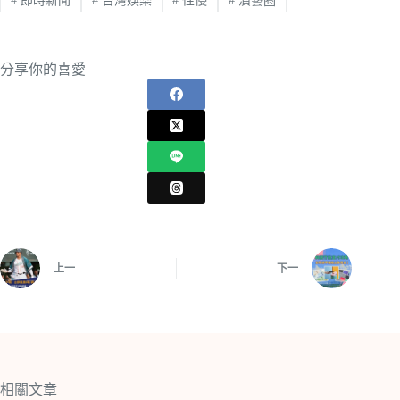
#
即時新聞
#
台灣娛樂
#
性侵
#
演藝圈
分享你的喜愛
上一
下一
相關文章