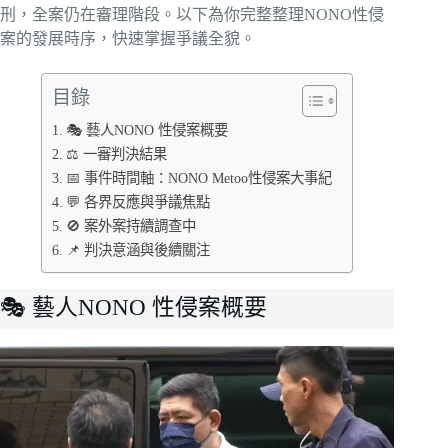
刑，全案仍在審理階段。以下為你完整整理NONO性侵
案的發展時序，快速掌握爭議全貌。
目錄
🎭 藝人NONO 性侵案概要
⚖️ 一審判決結果
📅 事件時間軸：NONO Metoo性侵案大事紀
💬 各界反應與爭議焦點
🚫 案外案持續調查中
📌 判決意涵與後續關注
🎭 藝人NONO 性侵案概要