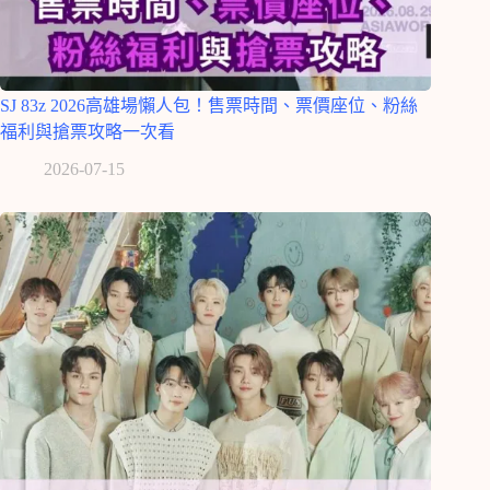
SJ 83z 2026高雄場懶人包！售票時間、票價座位、粉絲
福利與搶票攻略一次看
2026-07-15