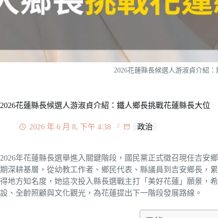
2026花蓮縣長候選人游淑貞介紹
2026花蓮縣長候選人游淑貞介紹：鐵人鄉長挑戰花蓮縣長大位
2026 年 6 月 8, 下午 4:38
政治
2026年花蓮縣長選舉進入關鍵階段，國民黨正式徵召現任吉安
期深耕基層，從幼教工作者、鄉民代表、縣議員到吉安鄉長，累
得地方知名度，她這次投入縣長選戰主打「美好花蓮」願景，希
設、全齡照顧與文化觀光，為花蓮提出下一階段發展路線。