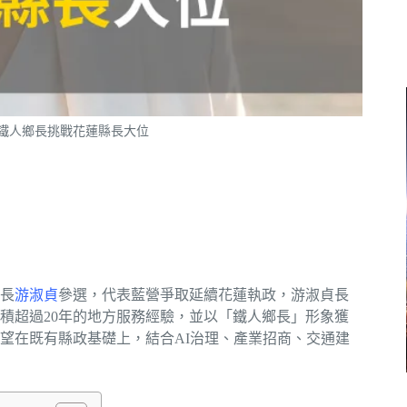
：鐵人鄉長挑戰花蓮縣長大位
鄉長
游淑貞
參選，代表藍營爭取延續花蓮執政，游淑貞長
積超過20年的地方服務經驗，並以「鐵人鄉長」形象獲
望在既有縣政基礎上，結合AI治理、產業招商、交通建