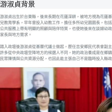
游淑貞背景
游淑貞出生於台東縣，後來長期在花蓮深耕，被地方視為花蓮基
兒教育學系，早年曾投入幼教工作，擔任多所幼兒園園長，包括
公共服務上帶有明顯的照顧與陪伴特質，也使她後來在談婦幼政
家長與地方需求。
踏入政壇後游淑貞從基層代議士做起，歷任吉安鄉民代表會副主
許多從中央政壇空降地方的候選人不同，她的政治養成是在鄉鎮
民眾陳情與公共資源分配，也因此能主張自己不是臨時投入縣政