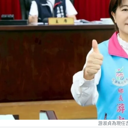
游淑貞為現任