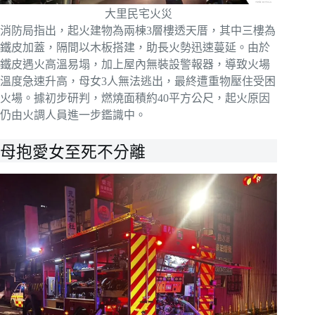
大里民宅火災
消防局指出，起火建物為兩棟3層樓透天厝，其中三樓為
鐵皮加蓋，隔間以木板搭建，助長火勢迅速蔓延。由於
鐵皮遇火高溫易塌，加上屋內無裝設警報器，導致火場
溫度急速升高，母女3人無法逃出，最終遭重物壓住受困
火場。據初步研判，燃燒面積約40平方公尺，起火原因
仍由火調人員進一步鑑識中。
母抱愛女至死不分離