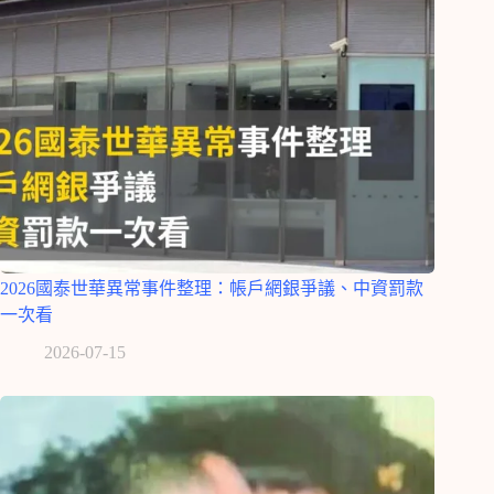
2026國泰世華異常事件整理：帳戶網銀爭議、中資罰款
一次看
2026-07-15