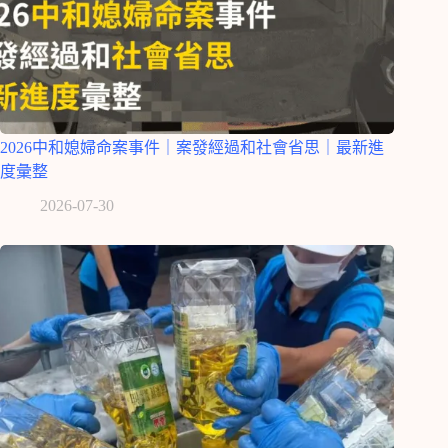
2026中和媳婦命案事件｜案發經過和社會省思｜最新進
度彙整
2026-07-30