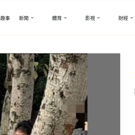
聞趣事
新聞
體育
影視
財經