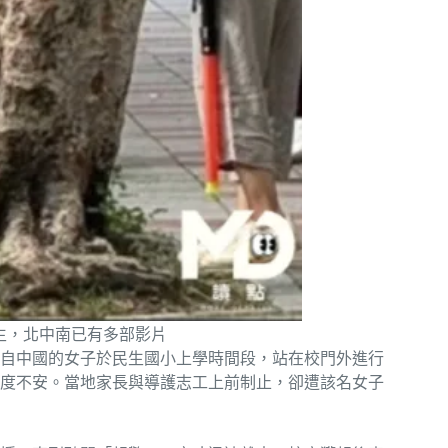
生，北中南已有多部影片
自中國的女子於民生國小上學時間段，站在校門外進行
度不安。當地家長與導護志工上前制止，卻遭該名女子