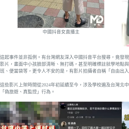
中國抖音女直播主
這起事件並非孤例。有台灣網友深入中國抖音平台搜尋，竟發現
影片，畫面中小孩臉部清晰、無打碼，甚至明確標註就學地點與
班、便當袋等，更令人不安的是，有影片拍攝者自稱「自由出入
這些影片上架時間從2024年初延續至今，涉及學校遍及台灣北
「偽旅遊、真監控」行為。