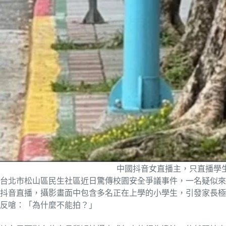
中國抖音女直播主，只直播學
台北市松山區民生社區近日驚傳校園安全爭議事件，一名疑似來
抖音直播，攝影畫面中包含多名正在上學的小學生，引發家長極
反嗆：「為什麼不能拍？」