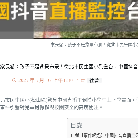
家長怒：孩子不是背景布景！從北市民生國小
家長怒：孩子不是背景布景！從北市民生國小到全台，中國抖音
2025 年 5 月 16, 上午 8:30
社會
北市民生國小(松山區)驚見中國直播主偷拍小學生上下學畫面
事件引發對兒童肖像權與校園安全的高度關注。
目錄
🎥【事件經過】中國抖音直播主