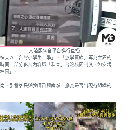
大陸版抖音平台進行直播
多支以「台灣小學生上學」、「放學實錄」等為主題的
時間。部分影片內容還「科普」台灣校園制度，如安親
校園」。
中南，引發家長與教師群體譁然，擔憂是否出現有組織的