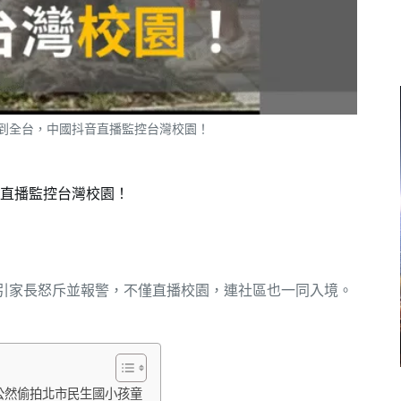
到全台，中國抖音直播監控台灣校園！
直播監控台灣校園！
，引家長怒斥並報警，不僅直播校園，連社區也一同入境。
公然偷拍北市民生國小孩童