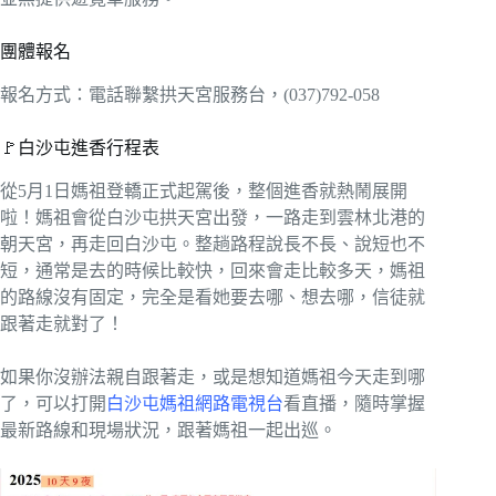
團體報名
報名方式：電話聯繫拱天宮服務台，(037)792-058
🚩白沙屯進香行程表
從5月1日媽祖登轎正式起駕後，整個進香就熱鬧展開
啦！媽祖會從白沙屯拱天宮出發，一路走到雲林北港的
朝天宮，再走回白沙屯。整趟路程說長不長、說短也不
短，通常是去的時候比較快，回來會走比較多天，媽祖
的路線沒有固定，完全是看她要去哪、想去哪，信徒就
跟著走就對了！
如果你沒辦法親自跟著走，或是想知道媽祖今天走到哪
了，可以打開
白沙屯媽祖網路電視台
看直播，隨時掌握
最新路線和現場狀況，跟著媽祖一起出巡。