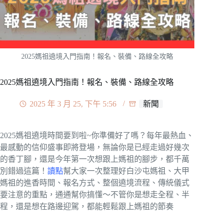
2025媽祖遶境入門指南！報名、裝備、路線全攻略
2025媽祖遶境入門指南！報名、裝備、路線全攻略
2025 年 3 月 25, 下午 5:56
新聞
2025媽祖遶境時間要到啦~你準備好了嗎？每年最熱血、
最感動的信仰盛事即將登場，無論你是已經走過好幾次
的香丁腳，還是今年第一次想跟上媽祖的腳步，都千萬
別錯過這篇！
讀點
幫大家一次整理好白沙屯媽祖、大甲
媽祖的進香時間、報名方式、整個遶境流程、傳統儀式
要注意的重點，通通幫你搞懂～不管你是想走全程、半
程，還是想在路邊迎駕，都能輕鬆跟上媽祖的節奏