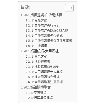
目錄
2025媽祖遶境-白沙屯媽祖
🚩報名方式
🚩白沙屯進香行程表
🚩白沙屯進香路線GPS APP
🚩白沙屯媽祖進香儀式
🚩白沙屯媽祖進香前注意事項
🚩山邊媽祖
2025媽祖繞境-大甲媽祖
🚩報名方式
🚩進香行程表
🚩進香路線GPS APP
🚩大甲媽遶境十大典禮
🚩迎大甲媽特色儀式
🚩大甲媽進香注意事項
2025媽祖遶境準備
✅穿著建議
✅行李準備建議