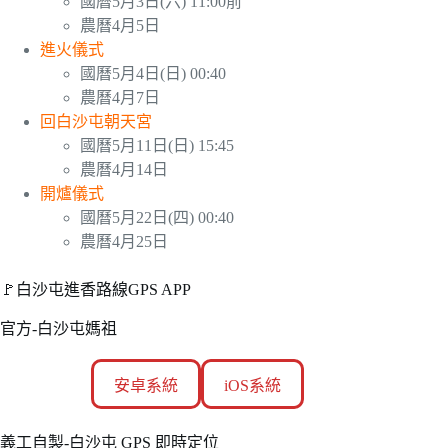
國曆5月3日(六) 11:00前
農曆4月5日
進火儀式
國曆5月4日(日) 00:40
農曆4月7日
回白沙屯朝天宮
國曆5月11日(日) 15:45
農曆4月14日
開爐儀式
國曆5月22日(四) 00:40
農曆4月25日
🚩白沙屯進香路線GPS APP
官方-白沙屯媽祖
安卓系統
iOS系統
義工自製-白沙屯 GPS 即時定位