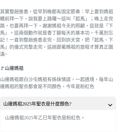
其實整趟進香，從早到晚都有固定節奏：早上要到媽祖
轎前拜一下、說我要上路囉～這叫「起馬」；晚上走完
路，也要再拜一下，謝謝媽祖今天的照顧，這就是「下
馬」。這兩個動作就是香丁腳每天的基本功，千萬別忘
記！一直到整趟進香走完、回到拱天宮，把「起馬、下
馬」的儀式完整走完，這趟跟著媽祖的旅程才算真正圓
滿~
🚩山邊媽祖
山邊媽祖跟白沙屯媽祖有姊妹情誼，一起遶境，每年山
邊媽祖的聖衣都會是不同顏色，今年是粉紅色
山邊媽祖2025年聖衣是什麼顏色?
山邊媽祖2025年乙巳年聖衣是粉紅色。