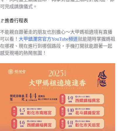
可完成請旗儀式。
🚩進香行程表
不能親自跟著走的朋友也別擔心～大甲媽祖遶境有直播
可以看！
大甲鎮瀾宮官方YouTube頻道
就能隨時掌握媽祖
在哪裡、現在進行到哪個路段，手機打開就能跟著一起
感受現場的熱鬧氛圍！