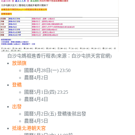
白沙屯媽祖進香行程表(來源：白沙屯拱天宮官網)
放頭旗
國曆4月28日(一) 23:50
農曆4月2日
登轎
國曆5月1日(四) 23:25
農曆4月4日
出發
國曆5月2日(五) 登轎後就出發
農曆4月5日
抵達北港朝天宮