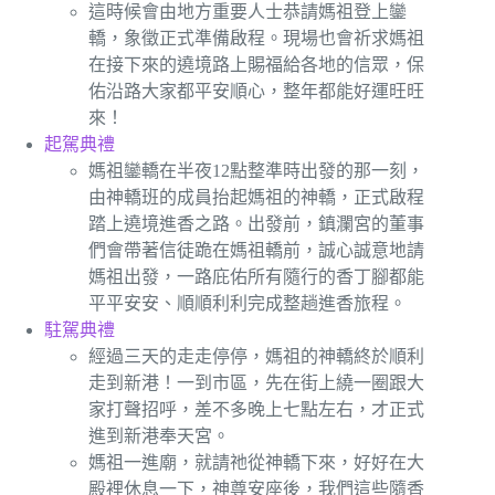
這時候會由地方重要人士恭請媽祖登上鑾
轎，象徵正式準備啟程。現場也會祈求媽祖
在接下來的遶境路上賜福給各地的信眾，保
佑沿路大家都平安順心，整年都能好運旺旺
來！
起駕典禮
媽祖鑾轎在半夜12點整準時出發的那一刻，
由神轎班的成員抬起媽祖的神轎，正式啟程
踏上遶境進香之路。出發前，鎮瀾宮的董事
們會帶著信徒跪在媽祖轎前，誠心誠意地請
媽祖出發，一路庇佑所有隨行的香丁腳都能
平平安安、順順利利完成整趟進香旅程。
駐駕典禮
經過三天的走走停停，媽祖的神轎終於順利
走到新港！一到市區，先在街上繞一圈跟大
家打聲招呼，差不多晚上七點左右，才正式
進到新港奉天宮。
媽祖一進廟，就請祂從神轎下來，好好在大
殿裡休息一下，神尊安座後，我們這些隨香