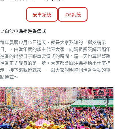
安卓系統
iOS系統
🚩白沙屯媽祖進香儀式
每年農曆12月15日這天，就是大家熟知的「擲筊請示
日」，由當年度的爐主代表大家，向媽祖擲筊請示隔年
進香的出發日子跟重要儀式的時間。這一天也算是整趟
進香正式暖身的第一步，大家都會關注媽祖給出什麼指
示！接下來我們就來一一跟大家說明整個進香活動的重
點儀式～