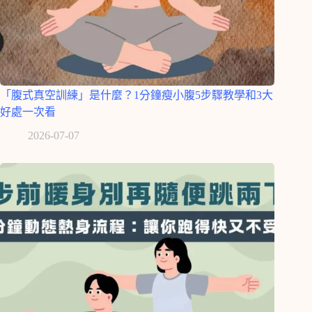
「腹式真空訓練」是什麼？1分鐘瘦小腹5步驟教學和3大
好處一次看
2026-07-07