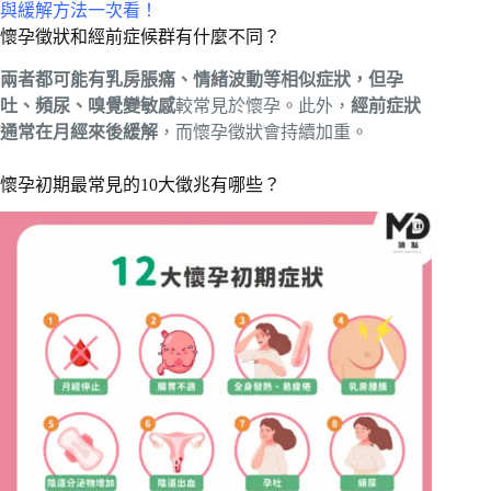
與緩解方法一次看！
懷孕徵狀和經前症候群有什麼不同？
兩者都可能有乳房脹痛、情緒波動等相似症狀，但孕
吐、頻尿、嗅覺變敏感
較常見於懷孕。此外，
經前症狀
通常在月經來後緩解
，而懷孕徵狀會持續加重。
懷孕初期最常見的10大徵兆有哪些？