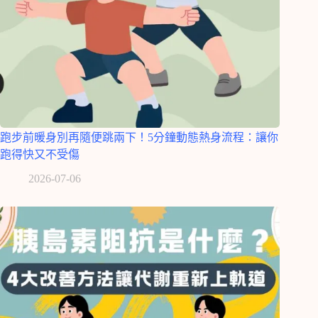
跑步前暖身別再隨便跳兩下！5分鐘動態熱身流程：讓你
跑得快又不受傷
2026-07-06