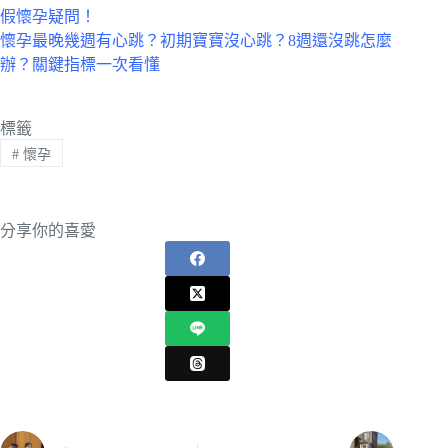
假懷孕疑問！
懷孕最晚幾週有心跳？初期寶寶沒心跳？8週還沒跳怎麼
辦？關鍵指標一次看懂
標籤
#
懷孕
分享你的喜愛