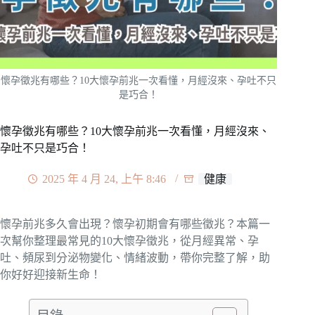
懷孕徵兆有哪些？10大懷孕前兆一次看懂，月經沒來、孕吐不只
是巧合！
懷孕徵兆有哪些？10大懷孕前兆一次看懂，月經沒來、
孕吐不只是巧合！
2025 年 4 月 24, 上午 8:46
健康
懷孕前兆多久會出現？懷孕初期會有哪些徵兆？本篇一
次幫你整理最常見的10大懷孕徵兆，從月經異常、孕
吐、頻尿到分泌物變化、情緒波動，帶你完整了解，助
你好好迎接新生命！