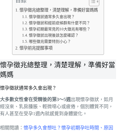
目錄
懷孕徵兆總整理，清楚理解，準備好當媽媽
懷孕徵狀通常多久會出現？
懷孕徵狀和經前症候群有什麼不同？
懷孕初期最常見的10大徵兆有哪些？
懷孕徵狀出現後該怎麼確認？
哪些徵兆需要特別小心？
懷孕前兆提醒事項
懷孕徵兆總整理，清楚理解，準備好當
媽媽
懷孕徵狀通常多久會出現？
大多數女性會在受精後的第3～5週
出現懷孕徵狀，如月
經沒來、乳房腫脹、輕微噁心或疲倦，個別體質不同，
有人甚至在受孕1週內就感覺到身體變化。
相關閱讀：
懷孕多久會想吐？懷孕初期孕吐時間、原因