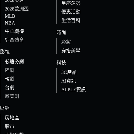
2028奧運
星座運勢
2028歐洲盃
優惠活動
MLB
生活百科
NBA
中華職棒
時尚
綜合體育
彩妝
穿搭美學
影視
必追夯劇
科技
陸劇
3C產品
韓劇
AI資訊
台劇
APPLE資訊
歐美劇
財經
房地產
股市