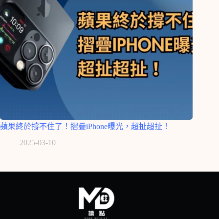
蘋果終於撐不住了！摺疊iPhone曝光，超扯超扯！
2025-03-10