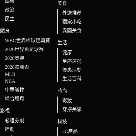
娛樂
美食
政治
外送推薦
民生
獨家小吃
異國美食
體育
WBC世界棒球經典賽
生活
2026世界盃足球賽
健康
2028奧運
星座運勢
2028歐洲盃
優惠活動
MLB
生活百科
NBA
中華職棒
時尚
綜合體育
彩妝
穿搭美學
影視
必追夯劇
科技
陸劇
3C產品