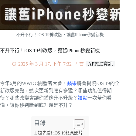
不升不行！iOS 19神改版，讓舊iPhone秒變新機
不升不行！iOS 19神改版，讓舊iPhone秒變新機
2025 年 3 月 17, 下午 7:32
APPLE資訊
今年6月的WWDC開發者大會，
蘋果
將會揭曉iOS 19的全
新改版亮點，這次更新到底有多猛？哪些功能值得期
待？哪些改變會讓你猶豫升不升級？
讀點
一次帶你看
懂，讓你秒判斷到底升還是不升？
目錄
搶先看! iOS 19概念影片