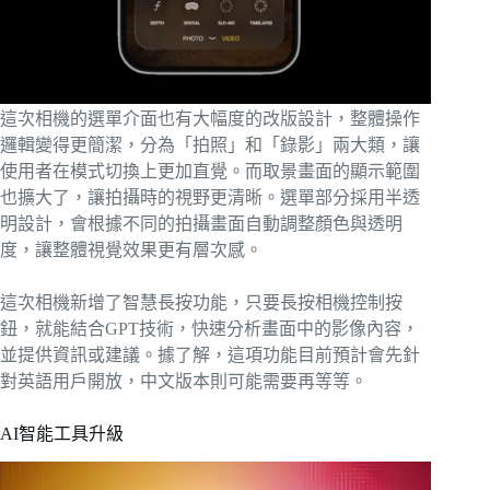
這次相機的選單介面也有大幅度的改版設計，整體操作
邏輯變得更簡潔，分為「拍照」和「錄影」兩大類，讓
使用者在模式切換上更加直覺。而取景畫面的顯示範圍
也擴大了，讓拍攝時的視野更清晰。選單部分採用半透
明設計，會根據不同的拍攝畫面自動調整顏色與透明
度，讓整體視覺效果更有層次感。
這次相機新增了智慧長按功能，只要長按相機控制按
鈕，就能結合GPT技術，快速分析畫面中的影像內容，
並提供資訊或建議。據了解，這項功能目前預計會先針
對英語用戶開放，中文版本則可能需要再等等。
AI智能工具升級