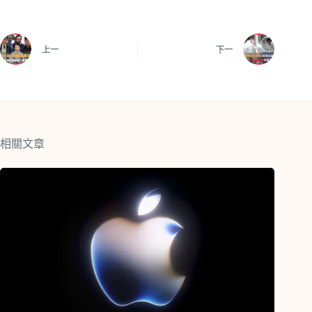
上一
下一
相關文章