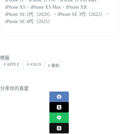
iPhone XS、iPhone XS Max、iPhone XR
iPhone SE 2代（2020）、iPhone SE 3代（2022）、
iPhone SE 4代（2025）
標籤
#
APPLE
#
iOS19
#
果粉
分享你的喜愛