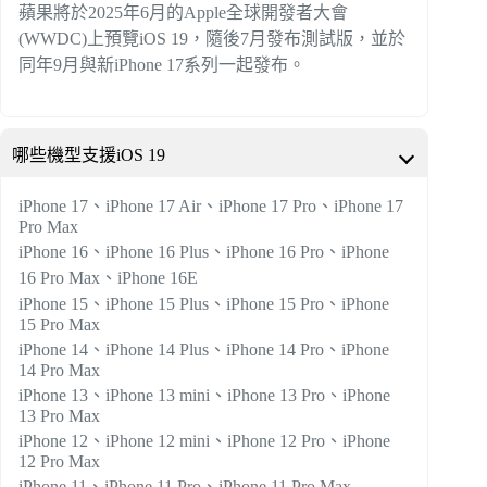
蘋果將於2025年6月的Apple全球開發者大會
(WWDC)上預覽iOS 19，隨後7月發布測試版，並於
同年9月與新iPhone 17系列一起發布。
哪些機型支援iOS 19
iPhone 17、iPhone 17 Air、iPhone 17 Pro、iPhone 17
Pro Max
iPhone 16、iPhone 16 Plus、iPhone 16 Pro、iPhone
16 Pro Max、iPhone 16E
iPhone 15、iPhone 15 Plus、iPhone 15 Pro、iPhone
15 Pro Max
iPhone 14、iPhone 14 Plus、iPhone 14 Pro、iPhone
14 Pro Max
iPhone 13、iPhone 13 mini、iPhone 13 Pro、iPhone
13 Pro Max
iPhone 12、iPhone 12 mini、iPhone 12 Pro、iPhone
12 Pro Max
iPhone 11、iPhone 11 Pro、iPhone 11 Pro Max