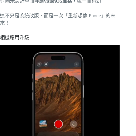
✨ 圖示設計全面呼應
visionOS風格
，統一而科幻
這不只是系統改版，而是一次「重新想像iPhone」的未
來！
相機應用升級