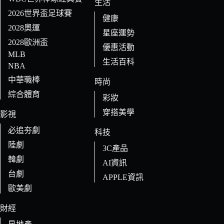
生活
2026世界盃足球賽
健康
2028奧運
星座運勢
2028歐洲盃
優惠活動
MLB
生活百科
NBA
中華職棒
時尚
綜合體育
彩妝
穿搭美學
影視
必追夯劇
科技
陸劇
3C產品
韓劇
AI資訊
台劇
APPLE資訊
歐美劇
財經