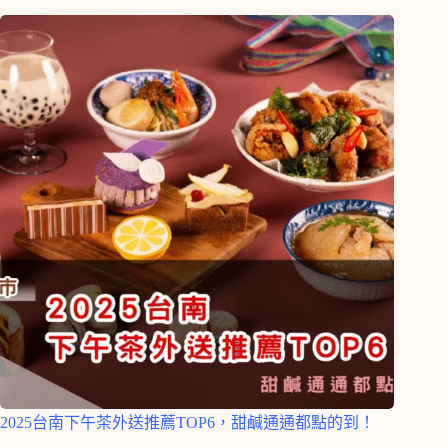
2025台南下午茶外送推薦TOP6，甜鹹通通都點的到！