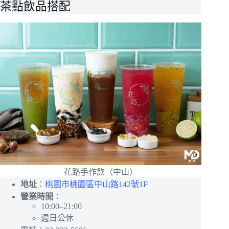
茶點飲品搭配
花路手作飲（中山）
地址
：
桃園市桃園區中山路142號1F
營業時間
：
10:00–21:00
週日公休