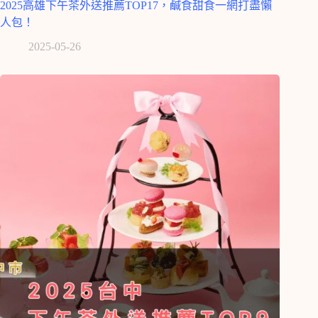
2025高雄下午茶外送推薦TOP17，鹹食甜食一網打盡懶
人包！
2025-05-26