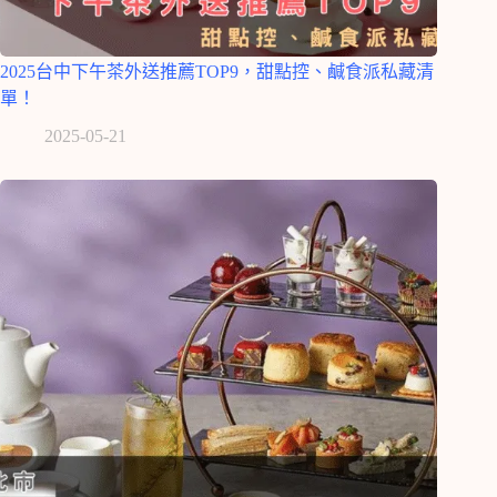
2025台中下午茶外送推薦TOP9，甜點控、鹹食派私藏清
單！
2025-05-21