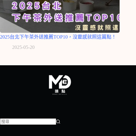
2025台北下午茶外送推薦TOP10，沒靈感就照這篇點！
2025-05-20
找
不