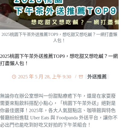
2025桃園下午茶外送推薦TOP9，想吃甜又想吃鹹？一網打盡懶
人包！
2025桃園下午茶外送推薦TOP9，想吃甜又想吃鹹？一網
打盡懶人包！
2025 年 5 月 28, 上午 9:30
外送推薦
無論你在辦公室想叫一份甜點療癒下午，還是在家耍廢
需要來點飲料搭配小點心，「桃園下午茶外送」絕對是
你最佳選擇！2025年，各大人氣甜點店、咖啡館與特色
餐廳紛紛進駐 Uber Eats 與 Foodpanda 外送平台，讓你不
必出門也能吃到好吃又好拍的下午茶組合！