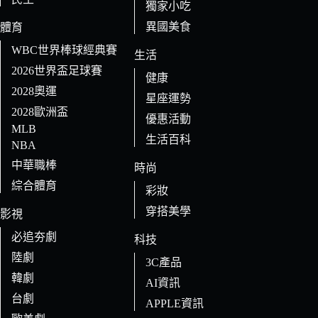
獨家小吃
異國美食
體育
WBC世界棒球經典賽
生活
2026世界盃足球賽
健康
2028奧運
星座運勢
2028歐洲盃
優惠活動
MLB
生活百科
NBA
中華職棒
時尚
綜合體育
彩妝
穿搭美學
影視
必追夯劇
科技
陸劇
3C產品
韓劇
AI資訊
台劇
APPLE資訊