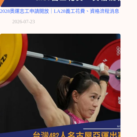
2028奧運志工申請開放｜LA28義工花費、資格流程消息
2026-07-23