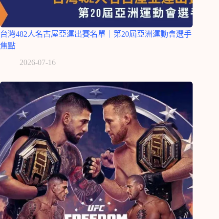
台灣482人名古屋亞運出賽名單｜第20屆亞洲運動會選手
焦點
2026-07-16