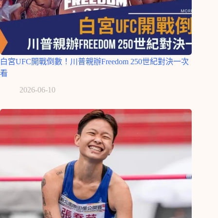
白宮UFC開戰倒數！川普親辦Freedom 250世紀對決一次
看
2026-06-10