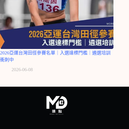
2026亞運台灣田徑參賽名單｜入選達標門檻｜遴選培訓
衝刺中
2026-06-08