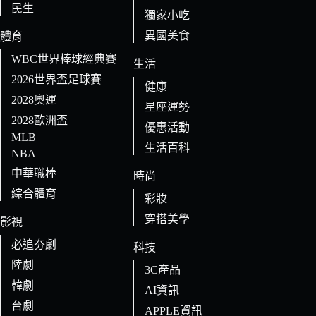
民生
獨家小吃
異國美食
體育
WBC世界棒球經典賽
生活
2026世界盃足球賽
健康
2028奧運
星座運勢
2028歐洲盃
優惠活動
MLB
生活百科
NBA
中華職棒
時尚
綜合體育
彩妝
穿搭美學
影視
必追夯劇
科技
陸劇
3C產品
韓劇
AI資訊
台劇
APPLE資訊