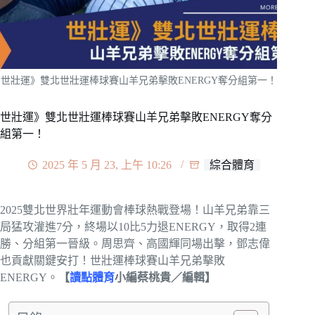
世壯運》雙北世壯運棒球賽山羊兄弟擊敗ENERGY奪分組第一！
世壯運》雙北世壯運棒球賽山羊兄弟擊敗ENERGY奪分
組第一！
2025 年 5 月 23, 上午 10:26
綜合體育
2025雙北世界壯年運動會棒球熱戰登場！山羊兄弟靠三
局猛攻灌進7分，終場以10比5力退ENERGY，取得2連
勝、分組第一晉級。周思齊、高國輝同場出擊，鄧志偉
也貢獻關鍵安打！世壯運棒球賽山羊兄弟擊敗
ENERGY。
【
讀點體育
小編蔡桃貴／編輯】