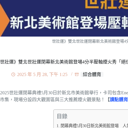
世壯運》雙北世壯運閉幕新北美術館登場4
世壯運》雙北世壯運閉幕新北美術館登場4分半壓軸煙火秀「絕
2025 年 5 月 28, 下午 1:25
綜合體育
2025世壯運閉幕典禮5月30日於新北市美術館舉行，卡司包含E
市集，現場分設四大觀賞區與三大推薦煙火觀景點！
【
讀點體育
目錄
閉幕典禮5月30日新北美術館登場 