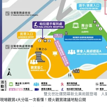
雙北世壯運閉幕新北美術館登場 人
現場觀賞4大分區一次看懂！煙火觀賞建議地點公開