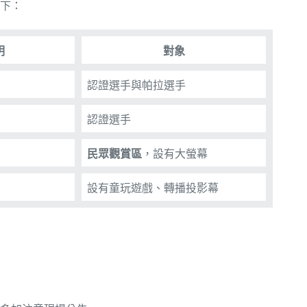
如下：
明
對象
認證選手與帕拉選手
認證選手
民眾觀賞區
，設有大螢幕
設有童玩遊戲、轉播投影幕