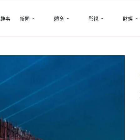
聞趣事
新聞
體育
影視
財經