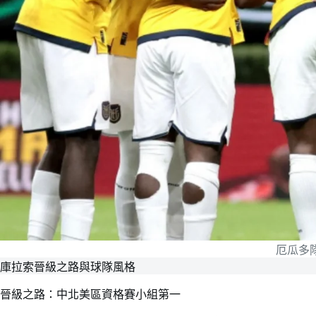
厄瓜多
庫拉索晉級之路與球隊風格
晉級之路：中北美區資格賽小組第一