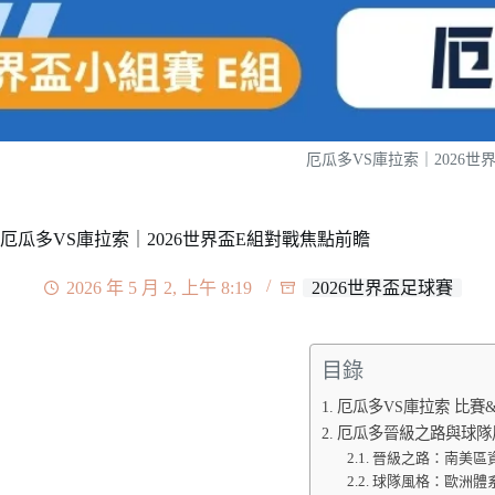
厄瓜多VS庫拉索｜2026世
厄瓜多VS庫拉索｜2026世界盃E組對戰焦點前瞻
2026 年 5 月 2, 上午 8:19
2026世界盃足球賽
目錄
厄瓜多VS庫拉索 比賽
厄瓜多晉級之路與球隊
晉級之路：南美區
球隊風格：歐洲體