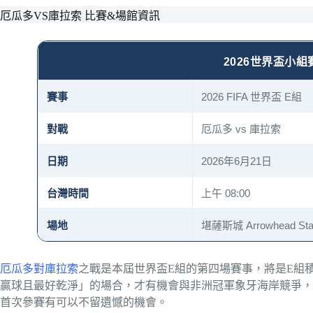
厄瓜多VS庫拉索 比賽&場館資訊
2026世界盃小組
賽事
2026 FIFA 世界盃 E組
對戰
厄瓜多 vs 庫拉索
日期
2026年6月21日
台灣時間
上午 08:00
場地
堪薩斯城 Arrowhead S
厄瓜多對庫拉索
之戰是本屆世界盃E組的第四場賽事，將是E組
贏球且最好乾淨」的場合，才有機會與非洲冠軍象牙海岸競爭，
首次參賽有可以不留遺憾的機會。