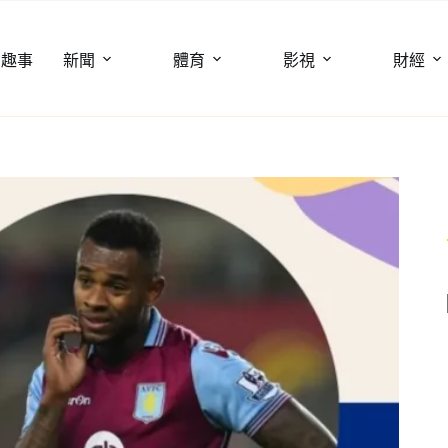
聞趣事
新聞
體育
影視
財經