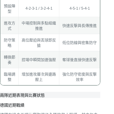
預設陣
4-2-3-1 / 3-2-4-1
4-5-1 / 5-4-1
型
進攻方
中場控制與多點組織
快速反擊與長傳推進
式
推進
防守策
高位壓迫與丟球即反
低位防線與密集防守
略
搶
轉換節
控場中瞬間加速強壓
奪球後直接快速反擊
奏
臨場調
增加進攻層次與邊路
強化防守密度與反擊
整
壓上
效率
兩隊近期表現與比賽狀態
德國近期戰績