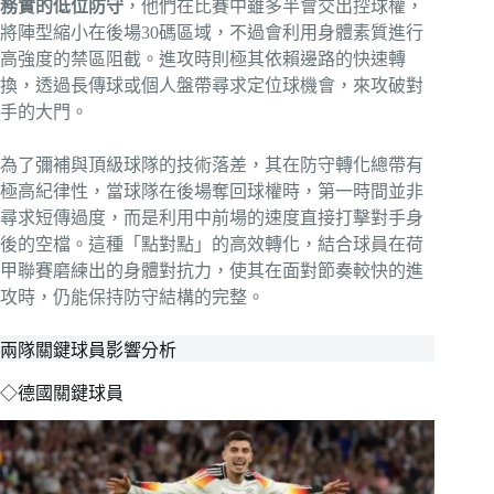
務實的低位防守
，他們在比賽中雖多半會交出控球權，
將陣型縮小在後場30碼區域，不過會利用身體素質進行
高強度的禁區阻截。進攻時則極其依賴邊路的快速轉
換，透過長傳球或個人盤帶尋求定位球機會，來攻破對
手的大門。
為了彌補與頂級球隊的技術落差，其在防守轉化總帶有
極高紀律性，當球隊在後場奪回球權時，第一時間並非
尋求短傳過度，而是利用中前場的速度直接打擊對手身
後的空檔。這種「點對點」的高效轉化，結合球員在荷
甲聯賽磨練出的身體對抗力，使其在面對節奏較快的進
攻時，仍能保持防守結構的完整。
兩隊關鍵球員影響分析
◇德國關鍵球員