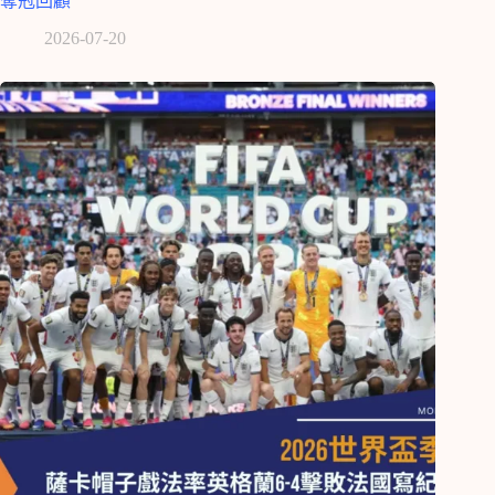
奪冠回顧
2026-07-20