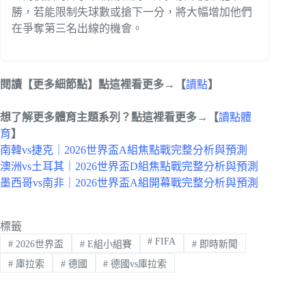
勝，若能限制失球數或搶下一分，將大幅增加他們
在爭奪第三名出線的機會。
閱讀【更多細節點】點這裡看更多→【
讀點
】
想了解更多體育主題系列？點這裡看更多→【
讀點體
育
】
南韓vs捷克｜2026世界盃A組焦點戰完整分析與預測
澳洲vs土耳其｜2026世界盃D組焦點戰完整分析與預測
墨西哥vs南非｜2026世界盃A組開幕戰完整分析與預測
標籤
#
FIFA
#
2026世界盃
#
E組小組賽
#
即時新聞
#
庫拉索
#
德國
#
德國vs庫拉索