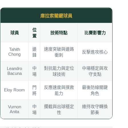
庫拉索關鍵球員
位
球員
技術特點
比賽影響力
置
邊
速度突破與邊路
Tahith
反擊進攻核心
Chong
鋒
衝刺
中
對抗能力與定位
中場穩定與攻
Leandro
Bacuna
場
球技術
守支點
門
反應速度與撲救
最後防線關鍵
Eloy Room
將
能力
角色
中
攔截與出球穩定
維持攻守轉換
Vurnon
Anita
場
性
節奏