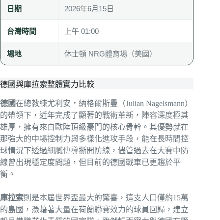
日期
2026年6月15日
台灣時間
上午 01:00
場地
休士頓 NRG體育場（美國）
德國與庫拉索整體實力比較
德國
在總教練尤利安
．
納格爾斯曼（Julian Nagelsmann）
的帶領下，近年完成了顯著的戰術革新，陣容深度極其
雄厚，擁有來自歐陸頂級豪門的核心骨幹。其優勢就在
那強大的中場控制力與多樣化進攻手段，能在長時間控
球情況下透過細膩傳導撕開防線，儘管過去在大賽中防
線曾出現穩定度問題，但目前的德國戰車已更趨於平
衡。
庫拉索
則是本屆世界盃最大的驚喜，這支人口僅約15萬
的島國，憑藉著大量在荷蘭聯賽效力的球員回歸，建立