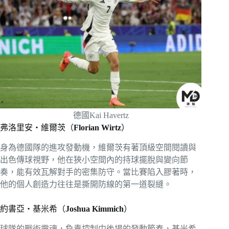
德國Kai Havertz
弗洛里安・維爾茨（
Florian Wirtz
）
身為德國隊的進攻發動機，維爾茨有著頂級空間閱讀與
出色傳球視野，他在狹小空間內的持球擺脫與變向節
奏，能有效瓦解對手的密集防守。當比賽陷入膠著時，
他的個人創造力往往是撕開防線的第一道裂縫。
約書亞・基米希（
Joshua Kimmich
）
球隊的戰術靈魂，負責控制中後場的發動節奏，基米希