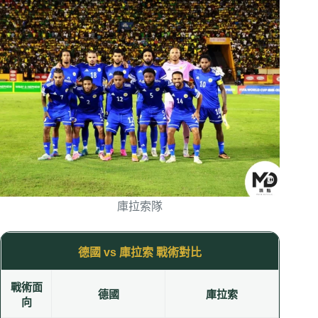
庫拉索隊
德國 vs 庫拉索 戰術對比
戰術面
德國
庫拉索
向