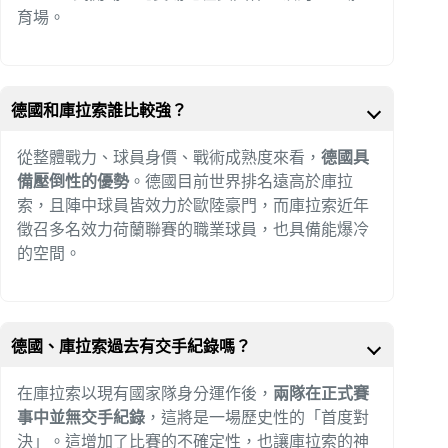
育場。
德國和庫拉索誰比較強？
從整體戰力、球員身價、戰術成熟度來看，
德國具
備壓倒性的優勢
。德國目前世界排名遠高於庫拉
索，且陣中球員皆效力於歐陸豪門，而庫拉索近年
徵召多名效力荷蘭聯賽的職業球員，也具備能爆冷
的空間。
德國、庫拉索過去有交手紀錄嗎？
在庫拉索以現有國家隊身分運作後，
兩隊在正式賽
事中並無交手紀錄
，這將是一場歷史性的「首度對
決」。這增加了比賽的不確定性，也讓庫拉索的神