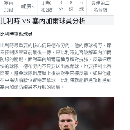
3
8
6
塞內
1勝0
最佳第三
I組第3
分
球
球
加爾
和2敗
名晉級
比利時 VS 塞內加爾球員分析
比利時重點球員
比利時最重要的核心仍是德布勞內，他的傳球視野、節
奏控制與禁區前最後一傳，是比利時能否破解塞內加爾
防線的關鍵，面對塞內加爾這種身體對抗強、反擊速度
快的球隊，德布勞內不只要送出威脅球，也要控制比賽
節奏，避免球隊過度壓上後被對手直接反擊，如果他能
在中場與前腰位置穩定拿球，比利時就能把進攻推進到
塞內加爾防線最不舒服的區域。