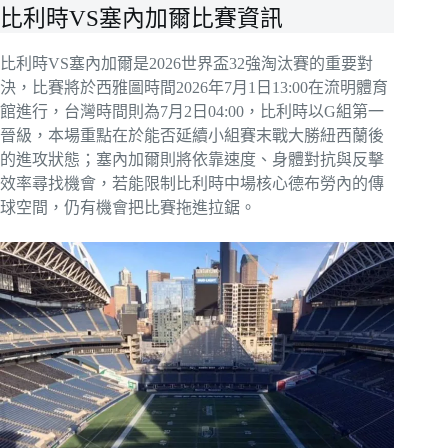
比利時VS塞內加爾比賽資訊
比利時VS塞內加爾是2026世界盃32強淘汰賽的重要對
決，比賽將於西雅圖時間2026年7月1日13:00在流明體育
館進行，台灣時間則為7月2日04:00，比利時以G組第一
晉級，本場重點在於能否延續小組賽末戰大勝紐西蘭後
的進攻狀態；塞內加爾則將依靠速度、身體對抗與反擊
效率尋找機會，若能限制比利時中場核心德布勞內的傳
球空間，仍有機會把比賽拖進拉鋸。