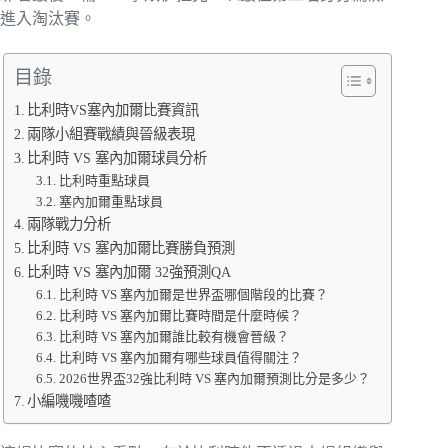
進入淘汰賽。
目錄
比利時VS塞內加爾比賽資訊
兩隊小組賽戰績與晉級表現
比利時 VS 塞內加爾球員分析
比利時重點球員
塞內加爾重點球員
兩隊戰力分析
比利時 VS 塞內加爾比賽勝負預測
比利時 VS 塞內加爾 32強預測QA
比利時 VS 塞內加爾是世界盃哪個階段的比賽？
比利時 VS 塞內加爾比賽時間是什麼時候？
比利時 VS 塞內加爾誰比較有機會晉級？
比利時 VS 塞內加爾有哪些球員值得關注？
2026世界盃32強比利時 VS 塞內加爾預測比分是多少？
小編嘰嘰喳喳