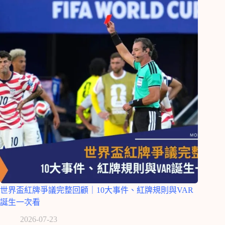
世界盃紅牌爭議完整回顧｜10大事件、紅牌規則與VAR
誕生一次看
2026-07-23