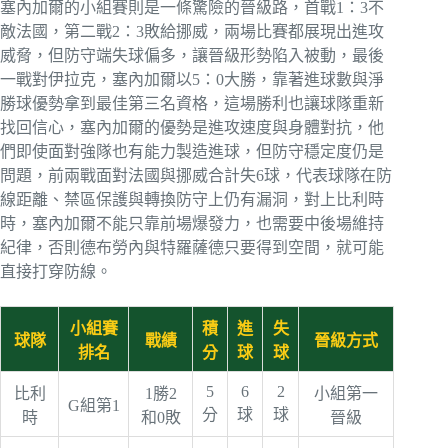
塞內加爾的小組賽則是一條驚險的晉級路，首戰1：3不
敵法國，第二戰2：3敗給挪威，兩場比賽都展現出進攻
威脅，但防守端失球偏多，讓晉級形勢陷入被動，最後
一戰對伊拉克，塞內加爾以5：0大勝，靠著進球數與淨
勝球優勢拿到最佳第三名資格，這場勝利也讓球隊重新
找回信心，塞內加爾的優勢是進攻速度與身體對抗，他
們即使面對強隊也有能力製造進球，但防守穩定度仍是
問題，前兩戰面對法國與挪威合計失6球，代表球隊在防
線距離、禁區保護與轉換防守上仍有漏洞，對上比利時
時，塞內加爾不能只靠前場爆發力，也需要中後場維持
紀律，否則德布勞內與特羅薩德只要得到空間，就可能
直接打穿防線。
小組賽
積
進
失
球隊
戰績
晉級方式
排名
分
球
球
5
6
2
比利
1勝2
小組第一
G組第1
分
球
球
時
和0敗
晉級