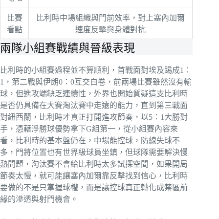
比賽
比利時中場組織與門前效率，對上塞內加爾
看點
速度反擊與身體對抗
兩隊小組賽戰績與晉級表現
比利時的小組賽過程並不算順利，首戰面對埃及踢成1：
1，第二戰與伊朗0：0互交白卷，前兩場比賽雖然沒有輸
球，但進攻端缺乏連續性，外界也開始質疑這支比利時
是否仍具備在大賽淘汰賽中走遠的能力，直到第三戰面
對紐西蘭，比利時才真正打開進攻節奏，以5：1大勝對
手，憑藉淨勝球優勢拿下G組第一，從小組賽內容來
看，比利時的基本盤仍在，中場能控球，防線失球不
多，門將位置也有世界級球員坐鎮，但球隊需要解決慢
熱問題，淘汰賽不會給比利時太多試探空間，如果開局
節奏太慢，就可能讓塞內加爾靠反擊找到信心，比利時
要做的不是只掌握球權，而是讓控球真正轉化成禁區前
緣的滲透與射門機會。