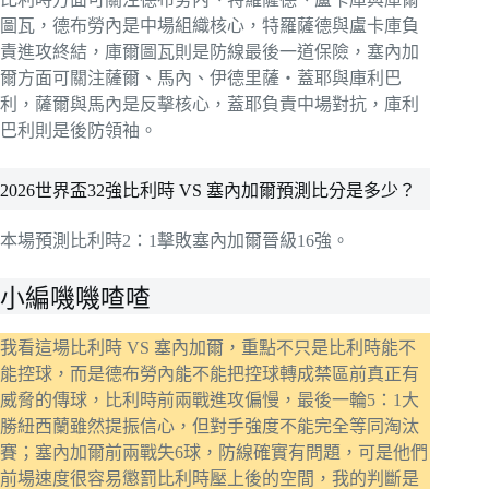
圖瓦，德布勞內是中場組織核心，特羅薩德與盧卡庫負
責進攻終結，庫爾圖瓦則是防線最後一道保險，塞內加
爾方面可關注薩爾、馬內、伊德里薩・蓋耶與庫利巴
利，薩爾與馬內是反擊核心，蓋耶負責中場對抗，庫利
巴利則是後防領袖。
2026世界盃32強比利時 VS 塞內加爾預測比分是多少？
本場預測比利時2：1擊敗塞內加爾晉級16強。
小編嘰嘰喳喳
我看這場比利時 VS 塞內加爾，重點不只是比利時能不
能控球，而是德布勞內能不能把控球轉成禁區前真正有
威脅的傳球，比利時前兩戰進攻偏慢，最後一輪5：1大
勝紐西蘭雖然提振信心，但對手強度不能完全等同淘汰
賽；塞內加爾前兩戰失6球，防線確實有問題，可是他們
前場速度很容易懲罰比利時壓上後的空間，我的判斷是