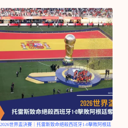
2026世界盃決賽｜托雷斯致命絕殺西班牙1-0擊敗阿根廷