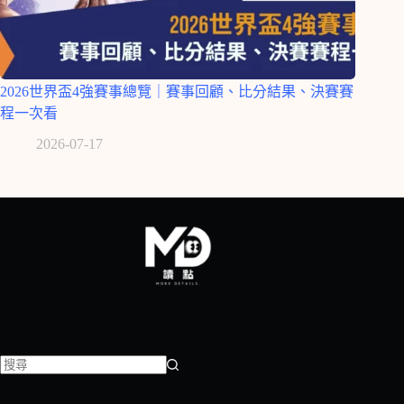
2026世界盃4強賽事總覽｜賽事回顧、比分結果、決賽賽
程一次看
2026-07-17
找