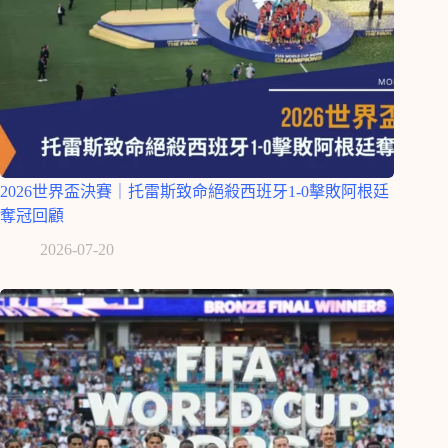
2026世界盃決賽｜托雷斯致命絕殺西班牙1-0擊敗阿根廷
奪冠回顧
2026-07-20