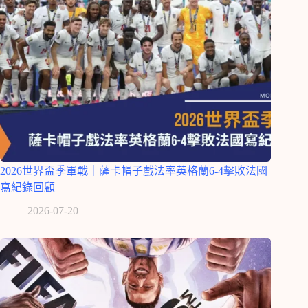
2026世界盃季軍戰｜薩卡帽子戲法率英格蘭6-4擊敗法國
寫紀錄回顧
2026-07-20