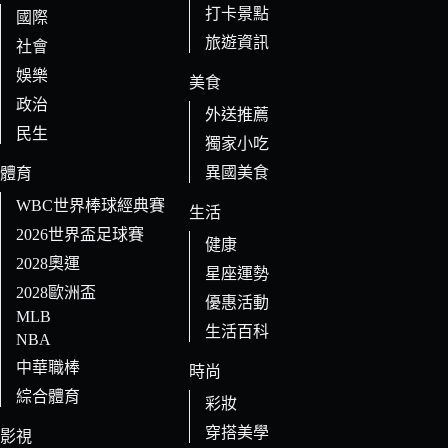
打卡景點
國際
旅遊資訊
社會
娛樂
美食
政治
外送推薦
民生
獨家小吃
異國美食
體育
WBC世界棒球經典賽
生活
2026世界盃足球賽
健康
2028奧運
星座運勢
2028歐洲盃
優惠活動
MLB
生活百科
NBA
中華職棒
時尚
綜合體育
彩妝
穿搭美學
影視