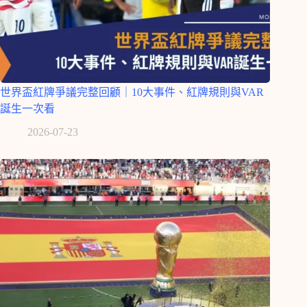
世界盃紅牌爭議完整回顧｜10大事件、紅牌規則與VAR
誕生一次看
2026-07-23