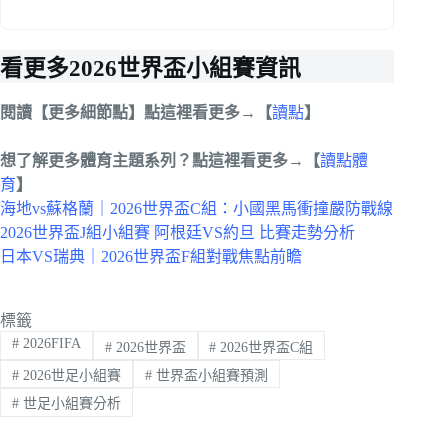
看更多2026世界盃小組賽資訊
閱讀【更多細節點】點這裡看更多→【
讀點
】
想了解更多體育主題系列？點這裡看更多→【
讀點體
育
】
海地vs蘇格蘭｜2026世界盃C組：小國黑馬衝撞嚴防戰線
2026世界盃J組小組賽 阿根廷VS約旦 比賽走勢分析
日本VS瑞典｜2026世界盃F組對戰焦點前瞻
標籤
#
2026FIFA
#
2026世界盃
#
2026世界盃C組
#
2026世足小組賽
#
世界盃小組賽預測
#
世足小組賽分析