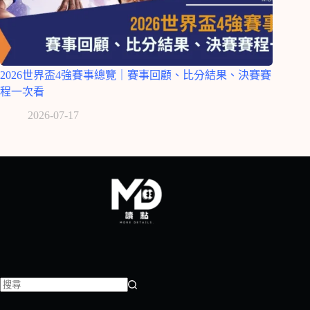
2026世界盃4強賽事總覽｜賽事回顧、比分結果、決賽賽
程一次看
2026-07-17
找