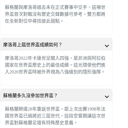
蘇格蘭與摩洛哥過去未在正式賽事中交手，這場世
界盃首次對戰沒有歷史交鋒數據可參考，雙方都將
在全新對位中尋找彼此弱點。
摩洛哥上屆世界盃成績如何？
摩洛哥2022年卡達世足闖入四強，是非洲與阿拉伯
國家在世界盃歷史上的最佳成績，這光環使他們進
入2026世界盃時被外界視為八強級別的隱形強隊。
蘇格蘭多久沒參加世界盃？
蘇格蘭睽違28年重返世界盃，距上次出賽1998年法
國世界盃已過將近三屆世代，這段空窗期讓這次世
界盃對蘇格蘭足壇有特殊歷史意義。