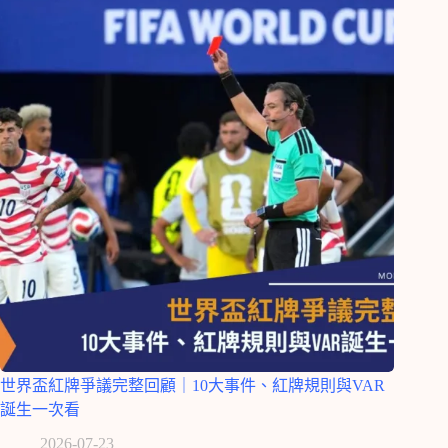
世界盃紅牌爭議完整回顧｜10大事件、紅牌規則與VAR
誕生一次看
2026-07-23