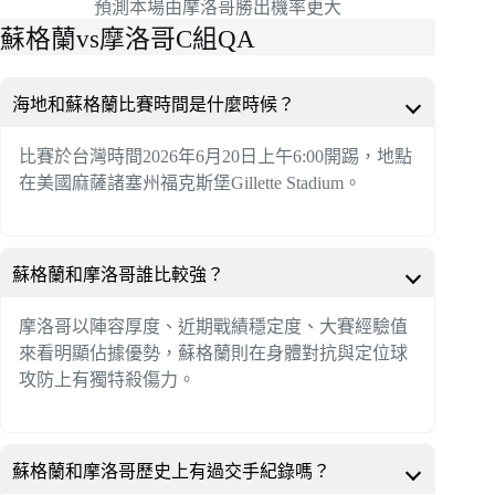
預測本場由摩洛哥勝出機率更大
蘇格蘭vs摩洛哥C組QA
海地和蘇格蘭比賽時間是什麼時候？
比賽於台灣時間2026年6月20日上午6:00開踢，地點
在美國麻薩諸塞州福克斯堡Gillette Stadium。
蘇格蘭和摩洛哥誰比較強？
摩洛哥以陣容厚度、近期戰績穩定度、大賽經驗值
來看明顯佔據優勢，蘇格蘭則在身體對抗與定位球
攻防上有獨特殺傷力。
蘇格蘭和摩洛哥歷史上有過交手紀錄嗎？