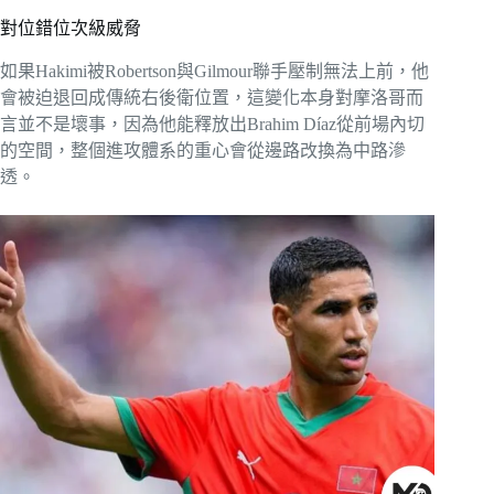
對位錯位次級威脅
如果Hakimi被Robertson與Gilmour聯手壓制無法上前，他
會被迫退回成傳統右後衛位置，這變化本身對摩洛哥而
言並不是壞事，因為他能釋放出Brahim Díaz從前場內切
的空間，整個進攻體系的重心會從邊路改換為中路滲
透。