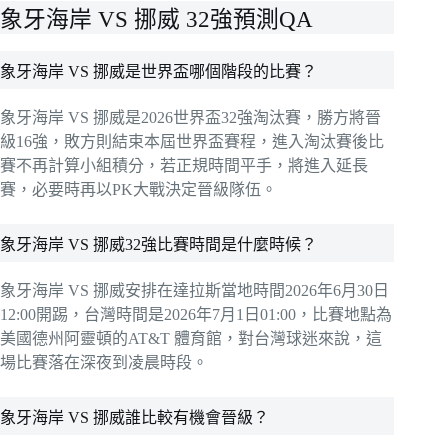
象牙海岸 VS 挪威 32強預測QA
象牙海岸 VS 挪威是世界盃哪個階段的比賽？
象牙海岸 VS 挪威是2026世界盃32強淘汰賽，勝方將晉
級16強，敗方則結束本屆世界盃賽程，進入淘汰賽後比
賽不再計算小組積分，若正規時間平手，將進入延長
賽，必要時再以PK大戰決定晉級隊伍。
象牙海岸 VS 挪威32強比賽時間是什麼時候？
象牙海岸 VS 挪威安排在達拉斯當地時間2026年6月30日
12:00開踢，台灣時間是2026年7月1日01:00，比賽地點為
美國德州阿靈頓的AT&T 體育館，對台灣球迷來說，這
場比賽落在深夜到凌晨時段。
象牙海岸 VS 挪威誰比較有機會晉級？