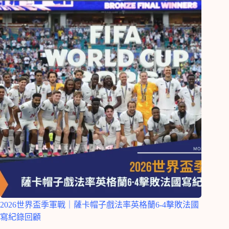
2026世界盃季軍戰｜薩卡帽子戲法率英格蘭6-4擊敗法國
寫紀錄回顧