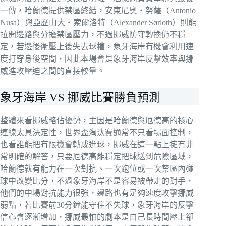
一傳，哈蘭德提供禁區終結，安東尼奧・努薩（Antonio
Nusa）與亞歷山大・索爾洛特（Alexander Sørloth）則能
拉開邊路與分擔禁區壓力，不過挪威防守轉換仍不穩
定，若邊後衛壓上後失去球權，象牙海岸有機會利用速
度打穿身後空間，因此本場會是象牙海岸反擊效率與挪
威進攻壓迫之間的直接較量。
象牙海岸 VS 挪威比賽勝負預測
整體來看挪威略佔優勢，主因是哈蘭德與厄德高的核心
連線太具決定性，世界盃淘汰賽通常不只看場面控制，
也看誰能把有限機會轉成進球，挪威在這一點上擁有非
常明確的解答，只要厄德高能穩定把球送到危險區域，
哈蘭德就有能力在一次對抗、一次跑位或一次禁區內碰
球中改變比分，不過象牙海岸不是容易被帶走的對手，
他們的中場對抗能力很強，邊路也有足夠速度攻擊挪威
弱點，若比賽前30分鐘能守住不失球，象牙海岸的反擊
信心會逐漸增加，挪威最怕的劇本是自己長時間壓上卻