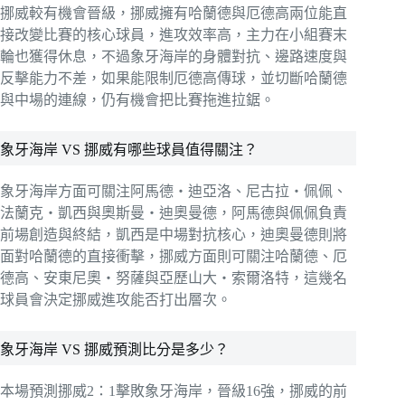
挪威較有機會晉級，挪威擁有哈蘭德與厄德高兩位能直
接改變比賽的核心球員，進攻效率高，主力在小組賽末
輪也獲得休息，不過象牙海岸的身體對抗、邊路速度與
反擊能力不差，如果能限制厄德高傳球，並切斷哈蘭德
與中場的連線，仍有機會把比賽拖進拉鋸。
象牙海岸 VS 挪威有哪些球員值得關注？
象牙海岸方面可關注阿馬德・迪亞洛、尼古拉・佩佩、
法蘭克・凱西與奧斯曼・迪奧曼德，阿馬德與佩佩負責
前場創造與終結，凱西是中場對抗核心，迪奧曼德則將
面對哈蘭德的直接衝擊，挪威方面則可關注哈蘭德、厄
德高、安東尼奧・努薩與亞歷山大・索爾洛特，這幾名
球員會決定挪威進攻能否打出層次。
象牙海岸 VS 挪威預測比分是多少？
本場預測挪威2：1擊敗象牙海岸，晉級16強，挪威的前