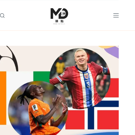
跳
至
主
要
內
容