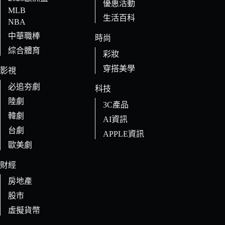
優惠活動
MLB
生活百科
NBA
中華職棒
時尚
綜合體育
彩妝
穿搭美學
影視
必追夯劇
科技
陸劇
3C產品
韓劇
AI資訊
台劇
APPLE資訊
歐美劇
財經
房地產
股市
虛擬貨幣