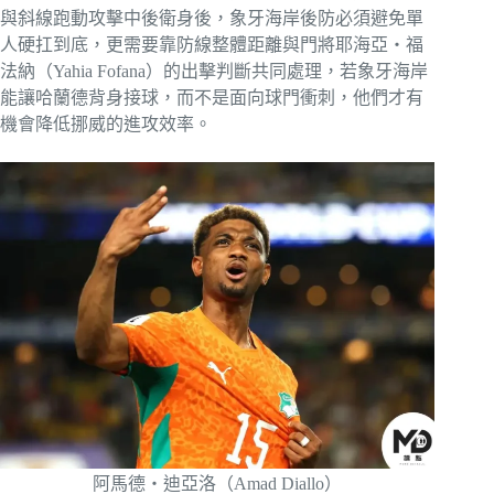
與斜線跑動攻擊中後衛身後，象牙海岸後防必須避免單
人硬扛到底，更需要靠防線整體距離與門將耶海亞・福
法納（Yahia Fofana）的出擊判斷共同處理，若象牙海岸
能讓哈蘭德背身接球，而不是面向球門衝刺，他們才有
機會降低挪威的進攻效率。
阿馬德・迪亞洛（Amad Diallo）