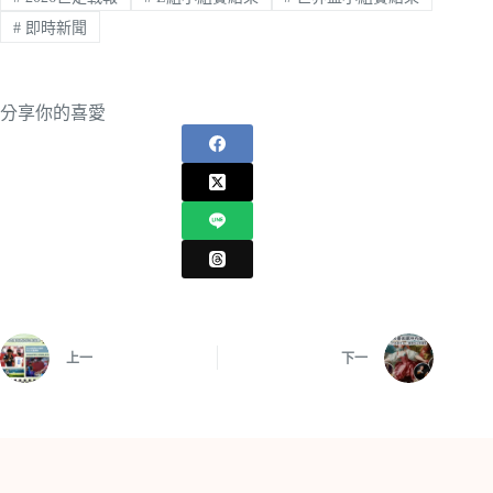
#
即時新聞
分享你的喜愛
上一
下一