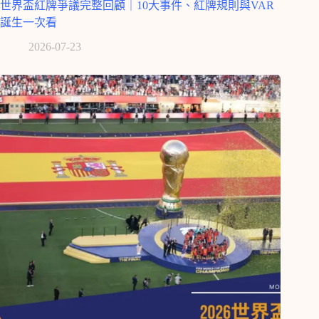
世界盃紅牌爭議完整回顧｜10大事件、紅牌規則與VAR
誕生一次看
2026-07-23