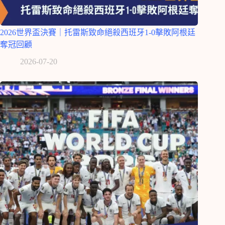
2026世界盃決賽｜托雷斯致命絕殺西班牙1-0擊敗阿根廷
奪冠回顧
2026-07-20