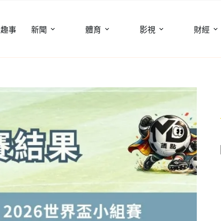
聞趣事
新聞
體育
影視
財經