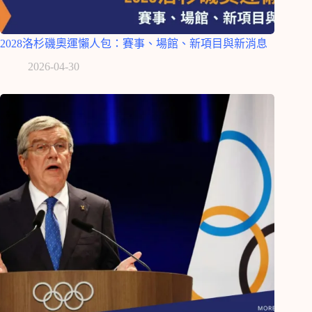
2028洛杉磯奧運懶人包：賽事、場館、新項目與新消息
2026-04-30