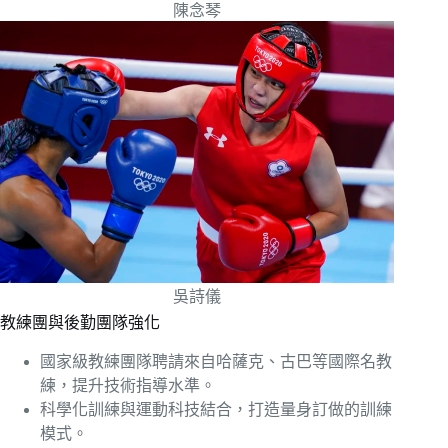
陳念琴
吳詩儀
教練團與後勤團隊強化
國家級教練團隊聘請來自哈薩克、古巴等國際名教
練，提升技術指導水準。
科學化訓練與運動科技結合，打造量身訂做的訓練
模式。