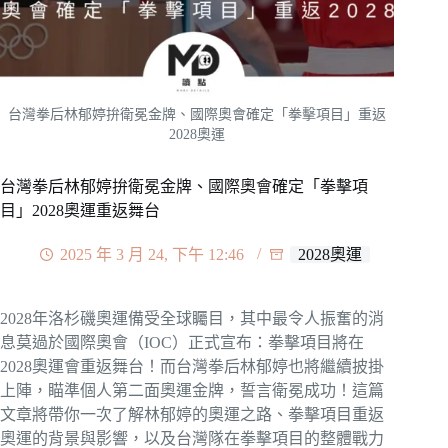
台灣拳后林郁婷拚衛冕金牌、國際奧會確定「拳擊項目」重返
2028奧運
台灣拳后林郁婷拚衛冕金牌、國際奧會確定「拳擊項
目」2028奧運重返舞台
2025 年 3 月 24, 下午 12:46
2028奧運
2028年洛杉磯奧運備受全球矚目，其中最令人振奮的消
息莫過於國際奧會（IOC）正式宣布：拳擊項目將在
2028奧運會重返舞台！而台灣拳后林郁婷也將繼續披掛
上陣，瞄準個人第二面奧運金牌，誓言衛冕成功！這篇
文章將帶你一次了解林郁婷的奧運之路、拳擊項目重返
奧運的背景與影響，以及台灣隊在拳擊項目的整體戰力