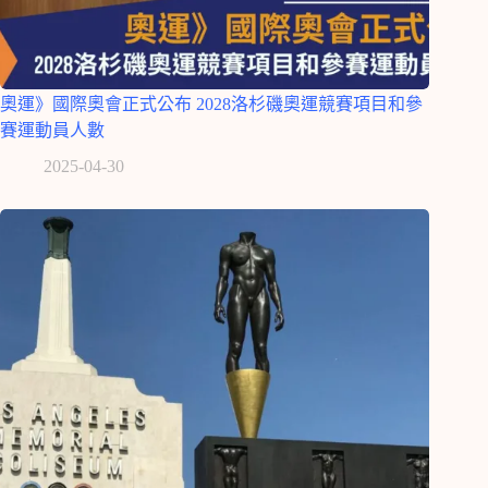
奧運》國際奧會正式公布 2028洛杉磯奧運競賽項目和參
賽運動員人數
2025-04-30