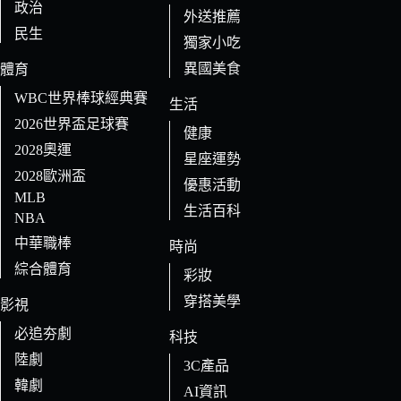
政治
外送推薦
民生
獨家小吃
異國美食
體育
WBC世界棒球經典賽
生活
2026世界盃足球賽
健康
2028奧運
星座運勢
2028歐洲盃
優惠活動
MLB
生活百科
NBA
中華職棒
時尚
綜合體育
彩妝
穿搭美學
影視
必追夯劇
科技
陸劇
3C產品
韓劇
AI資訊