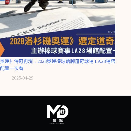
奧運》傳奇再現：2028奧運棒球落腳道奇球場 LA28場館
配置一次看
2025-04-29