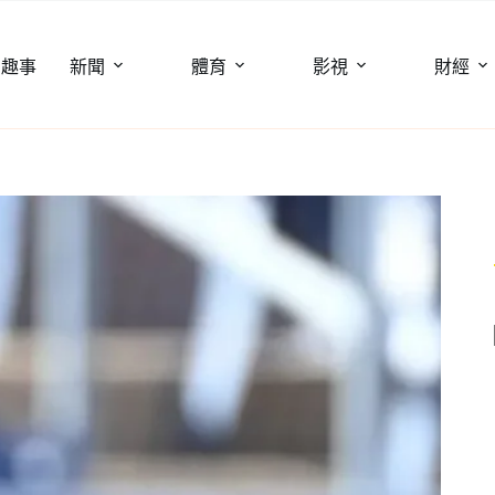
聞趣事
新聞
體育
影視
財經