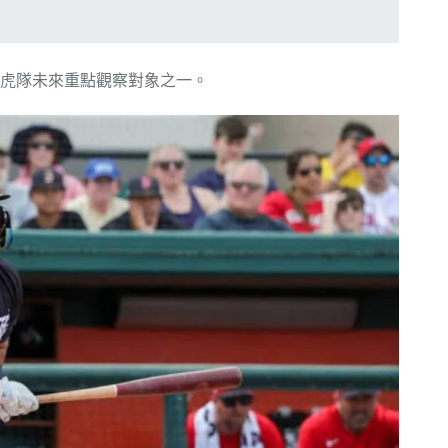
虎隊未來重點觀察對象之一。