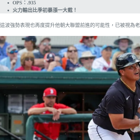
OPS：.935
火力輸出比季初暴漲一大截！
這波強勢表現也再度提升他朝大聯盟前進的可能性，已被視為老