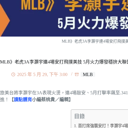
MLB》老虎3A李灝宇連4場安打飛撲
MLB》老虎3A李灝宇連4場安打飛撲美技 5月火力爆發穩拚大聯
2025 年 5 月 29, 下午 3:00
MLB
旅美台將李灝宇在3A表現火燙，連4場敲安、5月打擊率飆至.34
進！
【
讀點體育
小編蔡桃貴／編輯】
目錄
首打席強襲安打！李灝宇4