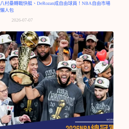
八村壘轉戰快艇、DeRozan成自由球員！NBA自由市場
懶人包
2026-07-07