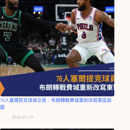
76人塞爾提克球員交易：布朗轉戰費城重新改寫東區版
圖
2026-07-10