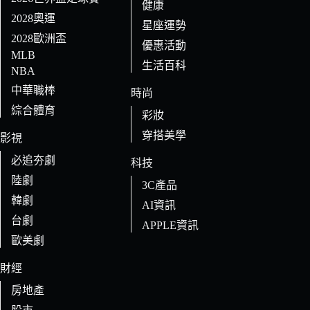
健康
2028奧運
星座運勢
2028歐洲盃
優惠活動
MLB
生活百科
NBA
中華職棒
時尚
綜合體育
彩妝
穿搭美學
影視
必追夯劇
科技
陸劇
3C產品
韓劇
AI資訊
台劇
APPLE資訊
歐美劇
財經
房地產