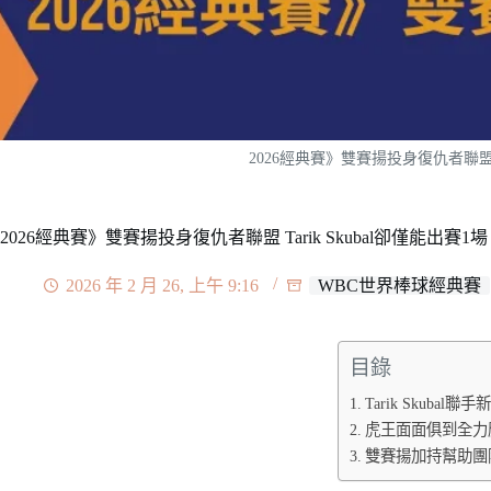
2026經典賽》雙賽揚投身復仇者聯盟 Ta
2026經典賽》雙賽揚投身復仇者聯盟 Tarik Skubal卻僅能出賽1場
2026 年 2 月 26, 上午 9:16
WBC世界棒球經典賽
目錄
Tarik Skubal
虎王面面俱到全力
雙賽揚加持幫助團