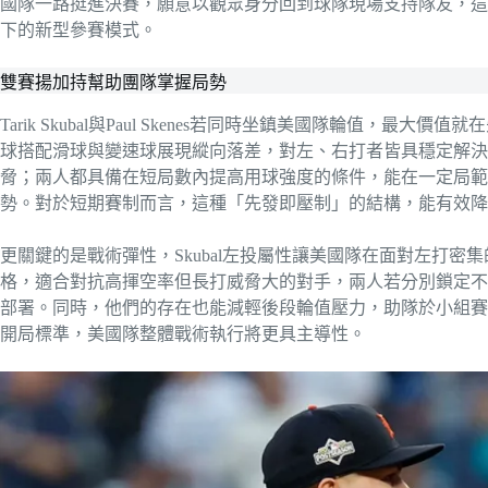
國隊一路挺進決賽，願意以觀眾身分回到球隊現場支持隊友，這
下的新型參賽模式。
雙賽揚加持幫助團隊掌握局勢
Tarik Skubal與Paul Skenes若同時坐鎮美國隊輪值，最
球搭配滑球與變速球展現縱向落差，對左、右打者皆具穩定解決能
脅；兩人都具備在短局數內提高用球強度的條件，能在一定局範
勢。對於短期賽制而言，這種「先發即壓制」的結構，能有效降
更關鍵的是戰術彈性，Skubal左投屬性讓美國隊在面對左打密集
格，適合對抗高揮空率但長打威脅大的對手，兩人若分別鎖定不
部署。同時，他們的存在也能減輕後段輪值壓力，助隊於小組賽
開局標準，美國隊整體戰術執行將更具主導性。