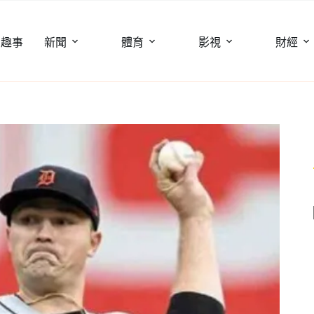
聞趣事
新聞
體育
影視
財經