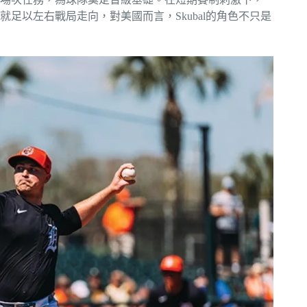
足以左右戰局走向，對美國而言，Skubal的角色不只是