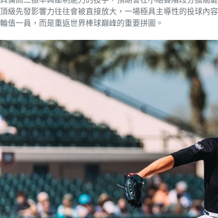
頂級先發影響力往往會被直接放大，一場極具主導性的投球內容就
輪值一員，而是重返世界棒球巔峰的重要拼圖。