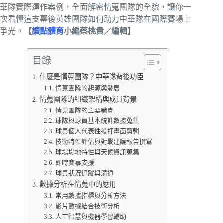
華隊實際運作案例，全面解密情蒐團隊的全貌，讓你一
次看懂這支幕後英雄團隊如何助力中華隊在國際賽場上
爭光。
【
讀點體育
小編蔡桃貴／編輯】
目錄
什麼是情蒐團隊？中華隊背後功臣
情蒐團隊的起源與發展
情蒐團隊的組織架構與成員背景
情蒐團隊的主要職責
球隊與球員基本統計數據蒐集
球員個人代表性投打畫面剪輯
技術特性評估與對戰建議報告撰寫
球場場地特性與天候資訊蒐集
即時賽事支援
球員狀況追蹤與溝通
數據分析在情蒐中的應用
常用數據指標與分析方法
影片數據結合技術分析
人工智慧與機器學習輔助