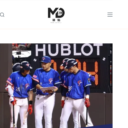
跳
至
主
要
內
容