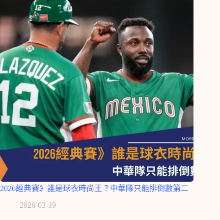
2026經典賽》誰是球衣時尚王？中華隊只能排倒數第二
2026-03-19