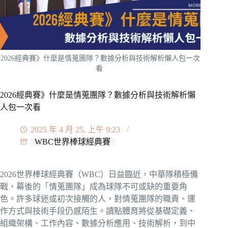
2026經典賽》什麼是情蒐團隊？數據分析與技術解析懶人包一次
看
2026經典賽》什麼是情蒐團隊？數據分析與技術解析懶
人包一次看
2025 年 4 月 25, 上午 9:23
WBC世界棒球經典賽
2026世界棒球經典賽（WBC）日益臨近，中華隊積極備
戰，幕後的「情蒐團隊」成為球隊不可或缺的重要角
色。許多球迷或初次接觸的人，對情蒐團隊的職責、運
作方式與技術手段仍感陌生。讀點體育將從基礎定義、
組織架構、工作內容、數據分析應用、技術解析，到中