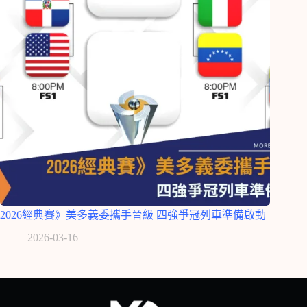
2026經典賽》美多義委攜手晉級 四強爭冠列車準備啟動
2026-03-16