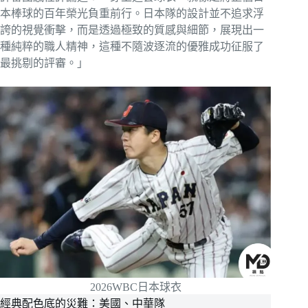
本棒球的百年榮光負重前行。日本隊的設計並不追求浮
誇的視覺衝擊，而是透過極致的質感與細節，展現出一
種純粹的職人精神，這種不隨波逐流的優雅成功征服了
最挑剔的評審。」
2026WBC日本球衣
經典配色底的災難：美國、中華隊