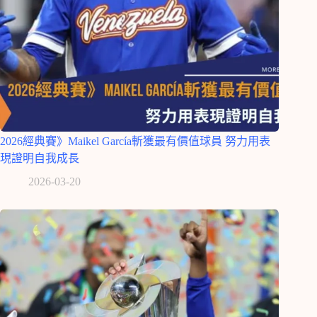
2026經典賽》Maikel García斬獲最有價值球員 努力用表
現證明自我成長
2026-03-20