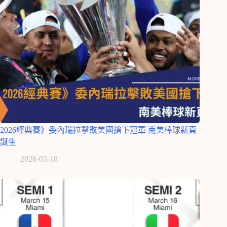
2026經典賽》委內瑞拉擊敗美國搶下冠軍 南美棒球新頁
誕生
2026-03-18