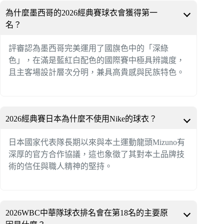
為什麼墨西哥的2026經典賽球衣會獲得第一
名？
評審認為墨西哥完美運用了國旗色中的「深綠
色」，在滿是藍紅白配色的國際賽中極具辨識度，
且主客場設計層次分明，兼具高貴感與民族特色。
2026經典賽日本為什麼不使用Nike的球衣？
日本國家代表隊長期以來與本土運動龍頭Mizuno有
深厚的官方合作協議，這也象徵了其對本土品牌技
術的信任與職人精神的堅持。
2026WBC中華隊球衣排名會在第18名的主要原