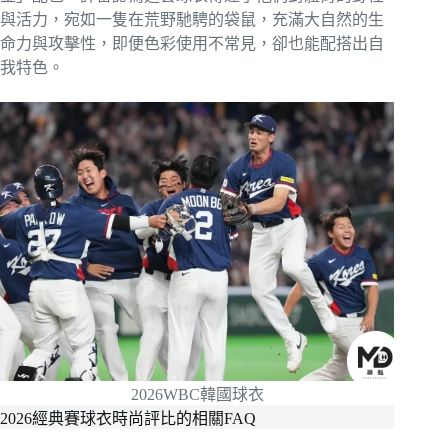
與活力，宛如一隻在荒野馳騁的袋鼠，充滿大自然的生
命力與攻擊性，即便色彩使用不常見，卻也能配搭出自
我特色。
2026WBC韓國球衣
2026經典賽球衣時尚評比的相關FAQ