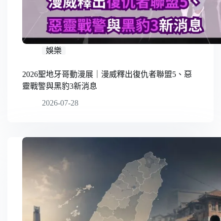
娛樂
2026聖地牙哥動漫展｜漫威釋出復仇者聯盟5、惡
靈戰警與黑豹3新消息
2026-07-28