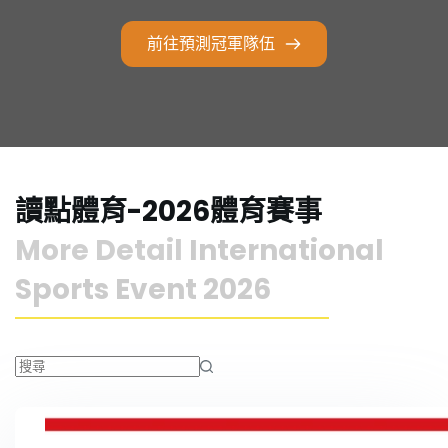
前往預測冠軍隊伍
讀點體育-2026體育賽事
More Detail 
International 
Sports Event 2026
找
不
到