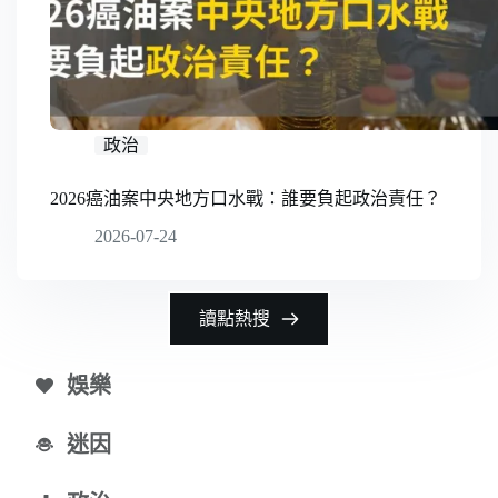
政治
2026癌油案中央地方口水戰：誰要負起政治責任？
2026-07-24
讀點熱搜
娛樂
迷因