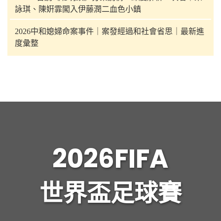
詠琪、陳姸霏闖入伊藤潤二血色小鎮
2026中和媳婦命案事件｜案發經過和社會省思｜最新進
度彙整
2026FIFA
世界盃足球賽