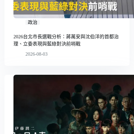
政治
2026台北市長選戰分析：蔣萬安與沈伯洋的首都治
理、立委表現與藍綠對決前哨戰
2026-08-03