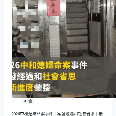
社會
2026中和媳婦命案事件｜案發經過和社會省思｜最