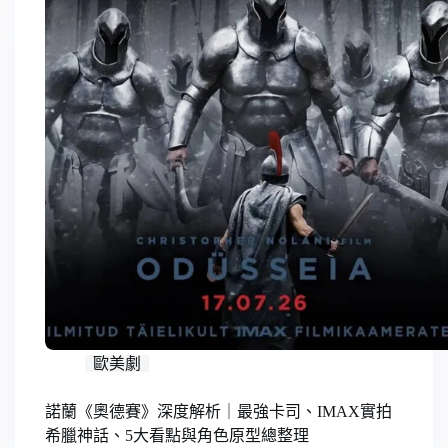
歐美劇
諾蘭《奧德賽》深度解析｜最強卡司、IMAX實拍
希臘神話、5大看點與角色原型總整理