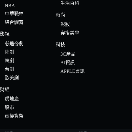
生活百科
NBA
中華職棒
時尚
綜合體育
彩妝
穿搭美學
影視
必追夯劇
科技
陸劇
3C產品
韓劇
AI資訊
台劇
APPLE資訊
歐美劇
財經
房地產
股市
虛擬貨幣