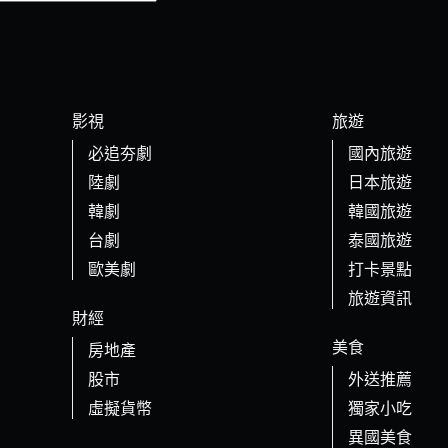
影視
旅遊
必追夯劇
國內旅遊
陸劇
日本旅遊
韓劇
韓國旅遊
台劇
泰國旅遊
歐美劇
打卡景點
旅遊資訊
財經
美食
房地產
股市
外送推薦
虛擬貨幣
獨家小吃
異國美食