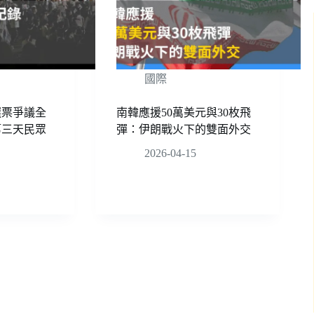
國際
選票爭議全
南韓應援50萬美元與30枚飛
第三天民眾
彈：伊朗戰火下的雙面外交
2026-04-15