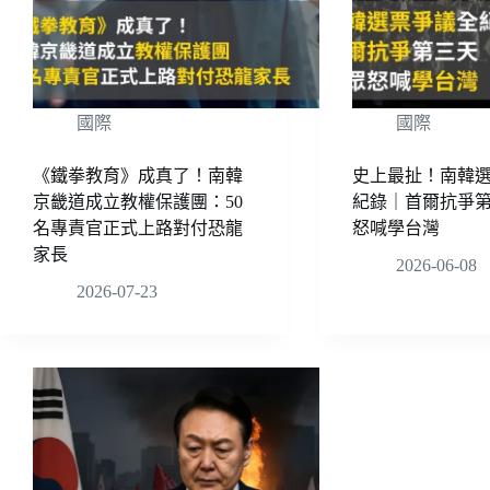
國際
國際
《鐵拳教育》成真了！南韓
史上最扯！南韓
京畿道成立教權保護團：50
紀錄｜首爾抗爭
名專責官正式上路對付恐龍
怒喊學台灣
家長
2026-06-08
2026-07-23