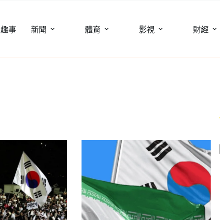
聞趣事
新聞
體育
影視
財經