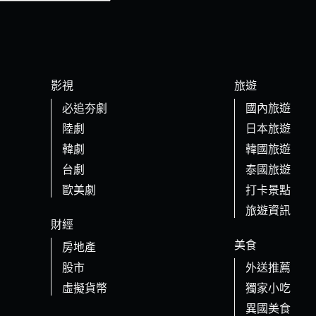
影視
旅遊
必追夯劇
國內旅遊
陸劇
日本旅遊
韓劇
韓國旅遊
台劇
泰國旅遊
歐美劇
打卡景點
旅遊資訊
財經
美食
房地產
股市
外送推薦
虛擬貨幣
獨家小吃
異國美食