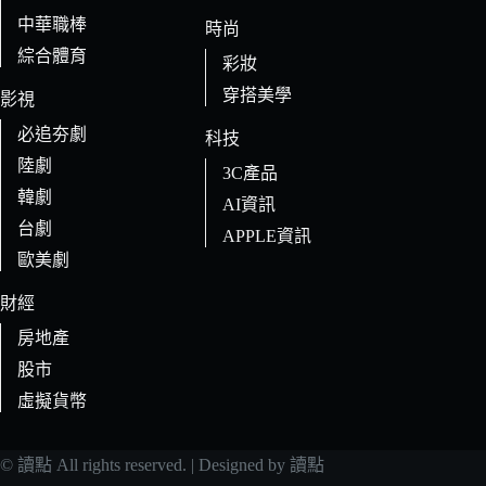
中華職棒
時尚
綜合體育
彩妝
穿搭美學
影視
必追夯劇
科技
陸劇
3C產品
韓劇
AI資訊
台劇
APPLE資訊
歐美劇
財經
房地產
股市
虛擬貨幣
© 讀點 All rights reserved. | Designed by 讀點