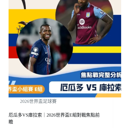
2026世界盃足球賽
厄瓜多VS庫拉索｜2026世界盃E組對戰焦點前
瞻