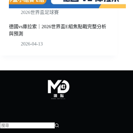
2026世界盃足球賽
德國vs庫拉索｜2026世界盃E組焦點戰完整分析
與預測
2026-04-13
找