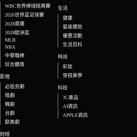
WBC世界棒球經典賽
生活
2026世界盃足球賽
健康
2028奧運
星座運勢
2028歐洲盃
優惠活動
MLB
生活百科
NBA
中華職棒
時尚
綜合體育
彩妝
穿搭美學
影視
必追夯劇
科技
陸劇
3C產品
韓劇
AI資訊
台劇
APPLE資訊
歐美劇
財經